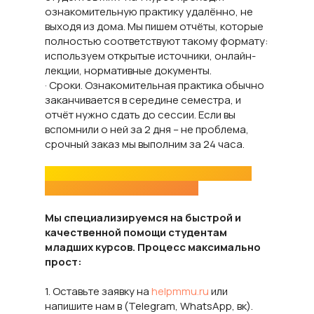
ознакомительную практику удалённо, не
выходя из дома. Мы пишем отчёты, которые
полностью соответствуют такому формату:
используем открытые источники, онлайн-
лекции, нормативные документы.
· Сроки. Ознакомительная практика обычно
заканчивается в середине семестра, и
отчёт нужно сдать до сессии. Если вы
вспомнили о ней за 2 дня – не проблема,
срочный заказ мы выполним за 24 часа.
Порядок написания ознакомительной
практики (как мы помогаем)
Мы специализируемся на быстрой и
качественной помощи студентам
младших курсов. Процесс максимально
прост:
1. Оставьте заявку на
helpmmu.ru
или
напишите нам в (Telegram, WhatsApp, вк).