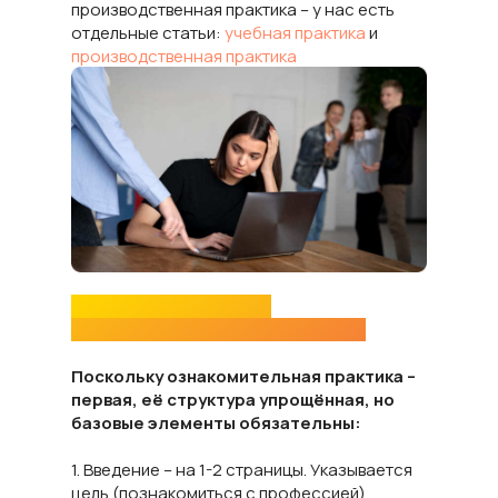
производственная практика – у нас есть
отдельные статьи:
учебная практика
и
производственная практика
Что включает отчёт по
ознакомительной практике в ММУ
Поскольку ознакомительная практика –
первая, её структура упрощённая, но
базовые элементы обязательны:
1. Введение – на 1-2 страницы. Указывается
цель (познакомиться с профессией),