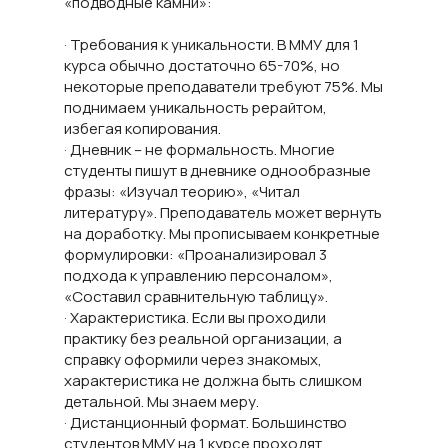
«подводные камни»:
· Требования к уникальности. В ММУ для 1
курса обычно достаточно 65-70%, но
некоторые преподаватели требуют 75%. Мы
поднимаем уникальность рерайтом,
избегая копирования.
· Дневник – не формальность. Многие
студенты пишут в дневнике однообразные
фразы: «Изучал теорию», «Читал
литературу». Преподаватель может вернуть
на доработку. Мы прописываем конкретные
формулировки: «Проанализировал 3
подхода к управлению персоналом»,
«Составил сравнительную таблицу».
· Характеристика. Если вы проходили
практику без реальной организации, а
справку оформили через знакомых,
характеристика не должна быть слишком
детальной. Мы знаем меру.
· Дистанционный формат. Большинство
студентов ММУ на 1 курсе проходят