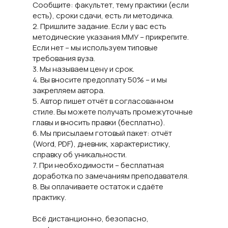
Сообщите: факультет, тему практики (если
есть), сроки сдачи, есть ли методичка.
2. Пришлите задание. Если у вас есть
методические указания ММУ – прикрепите.
Если нет – мы используем типовые
требования вуза.
3. Мы называем цену и срок.
4. Вы вносите предоплату 50% – и мы
закрепляем автора.
5. Автор пишет отчёт в согласованном
стиле. Вы можете получать промежуточные
главы и вносить правки (бесплатно).
6. Мы присылаем готовый пакет: отчёт
(Word, PDF), дневник, характеристику,
справку об уникальности.
7. При необходимости – бесплатная
доработка по замечаниям преподавателя.
8. Вы оплачиваете остаток и сдаёте
практику.
Всё дистанционно, безопасно,