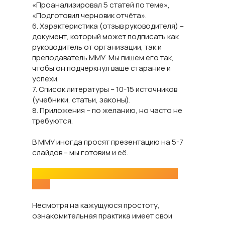
«Проанализировал 5 статей по теме»,
«Подготовил черновик отчёта».
6. Характеристика (отзыв руководителя) –
документ, который может подписать как
руководитель от организации, так и
преподаватель ММУ. Мы пишем его так,
чтобы он подчеркнул ваше старание и
успехи.
7. Список литературы – 10-15 источников
(учебники, статьи, законы).
8. Приложения – по желанию, но часто не
требуются.
В ММУ иногда просят презентацию на 5-7
слайдов – мы готовим и её.
Нюансы ознакомительной практики в
ММУ
Несмотря на кажущуюся простоту,
ознакомительная практика имеет свои