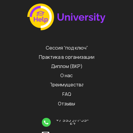
Сессия “под ключ”
Практика в организации
Диплом (ВКР)
О нас
Преимущества
FAQ
Отзывы
+7 993 371-39-
57