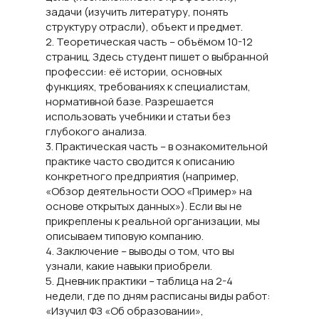
задачи (изучить литературу, понять
структуру отрасли), объект и предмет.
2. Теоретическая часть – объёмом 10-12
страниц. Здесь студент пишет о выбранной
профессии: её истории, основных
функциях, требованиях к специалистам,
нормативной базе. Разрешается
использовать учебники и статьи без
глубокого анализа.
3. Практическая часть – в ознакомительной
практике часто сводится к описанию
конкретного предприятия (например,
«Обзор деятельности ООО «Пример» на
основе открытых данных»). Если вы не
прикреплены к реальной организации, мы
описываем типовую компанию.
4. Заключение – выводы о том, что вы
узнали, какие навыки приобрели.
5. Дневник практики – таблица на 2-4
недели, где по дням расписаны виды работ:
«Изучил ФЗ «Об образовании»,