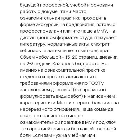
будущей профессией, учебой и основами
работы с документами. Часто
ознакомительная практика проходит в
форме экскурсий на предприятия, встреч с
профессионалами или, что чаще в ММУ, – в
дистанционном формате: студент изучает
литературу, нормативные акты, смотрит
вебинары, а затем пишет отчёт-реферат.
Объём небольшой – 15-20 страниц, дневник
на 2-3 недели. Казалось бы, просто. Но
именно на ознакомительной практике
студенты впервые сталкиваются с
требованиями оформления по ГОСТу,
заполнением дневника (как правильно
формулировать виды работ) и написанием
характеристики. Многие теряют баллы из-за
несерьёзного отношения. Наша команда
помогает написать отчёт по
ознакомительной практике в ММУ под ключ
– с гарантией зачёта и без вашей головной
боли. Если вам нужна учебная или