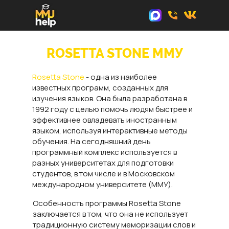
ROSETTA STONE ММУ
Rosetta Stone
- одна из наиболее
известных программ, созданных для
изучения языков. Она была разработана в
1992 году с целью помочь людям быстрее и
эффективнее овладевать иностранным
языком, используя интерактивные методы
обучения. На сегодняшний день
программный комплекс используется в
разных университетах для подготовки
студентов, в том числе и в Московском
международном университете (ММУ).
Особенность программы Rosetta Stone
заключается в том, что она не использует
традиционную систему меморизации слов и