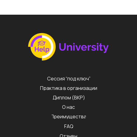
Сессия “под ключ”
Практика в организации
Диплом (ВКР)
О нас
Преимущества
FAQ
Отзывы