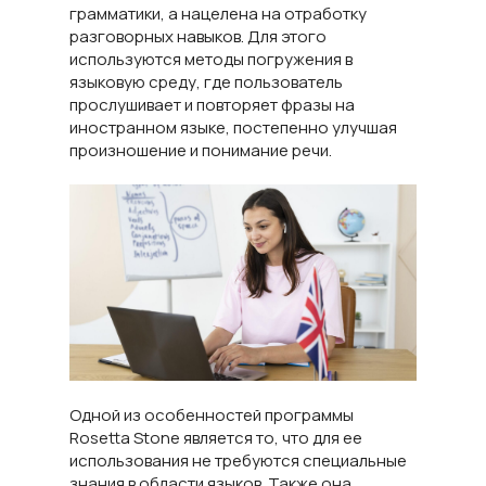
грамматики, а нацелена на отработку
разговорных навыков. Для этого
используются методы погружения в
языковую среду, где пользователь
прослушивает и повторяет фразы на
иностранном языке, постепенно улучшая
произношение и понимание речи.
Одной из особенностей программы
Rosetta Stone является то, что для ее
использования не требуются специальные
знания в области языков. Также она