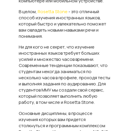
компьютере или мобильном устройстве.
В целом,
Rosetta Stone
- это отличный
способ изучения иностранных языков,
который быстро и увлекательно поможет
вам овладеть новыми навыками речи и
понимания.
Ни для кого не секрет, что изучение
иностранных языков требует больших
усилий и множество часов времени.
Современные тенденции показывают, что
студентам некогда заниматься по
несколько часов в профиле, проходя тесты
и выполняя задания по аудированию. Для
студентов ММУ мы создали свой сервис,
который позволяет выполнить любую
работу, в том числе и Rosetta Stone.
Основные дисциплины, в процессе
изучения которых вам придется
столкнуться и программным комплексом