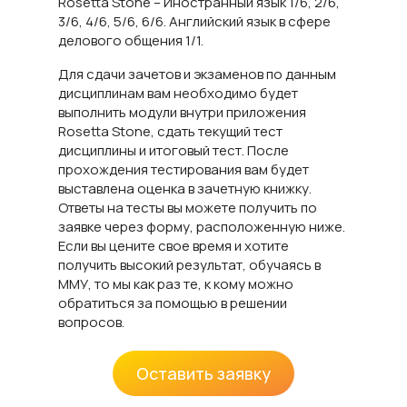
Rosetta Stone – Иностранный язык 1/6, 2/6,
3/6, 4/6, 5/6, 6/6. Английский язык в сфере
делового общения 1/1.
Для сдачи зачетов и экзаменов по данным
дисциплинам вам необходимо будет
выполнить модули внутри приложения
Rosetta Stone, сдать текущий тест
дисциплины и итоговый тест. После
прохождения тестирования вам будет
выставлена оценка в зачетную книжку.
Ответы на тесты вы можете получить по
заявке через форму, расположенную ниже.
Если вы цените свое время и хотите
получить высокий результат, обучаясь в
ММУ, то мы как раз те, к кому можно
обратиться за помощью в решении
вопросов.
Оставить заявку