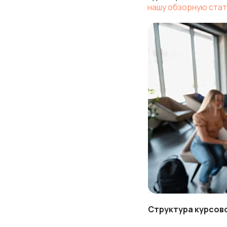
нашу обзорную ста
Структура курсов