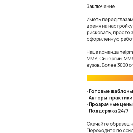
Заключение
Иметь перед глазам
время на настройку
рисковать, просто 
оформленную работ
Наша команда helpm
ММУ, Синергии, ММА
вузов. Более 3000 
Почему выбирают 
· Готовые шаблоны
· Авторы-практики
· Прозрачные цены
· Поддержка 24/7 
Скачайте образец 
Переходите по ссыл