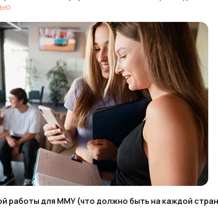
тью
ой работы для ММУ (что должно быть на каждой стра