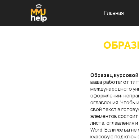
Главная
ОБРАЗ
Образец курсовой
ваша работа: от ти
международного уни
оформлении: неправ
оглавления. Чтобы 
свой текст в готову
элементов состоит
листа, оглавления и
Word. Если же вы н
курсовую под ключ 