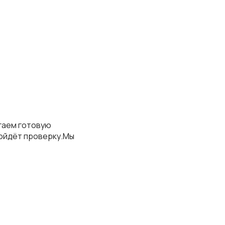
агаем готовую
ойдёт проверку.Мы