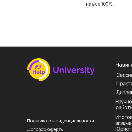
на все 100%.
Навиг
Сессия
Практи
Дипло
Научно
работ
Итогов
Политика конфиденциальности
экзаме
Юрисп
Договор оферты