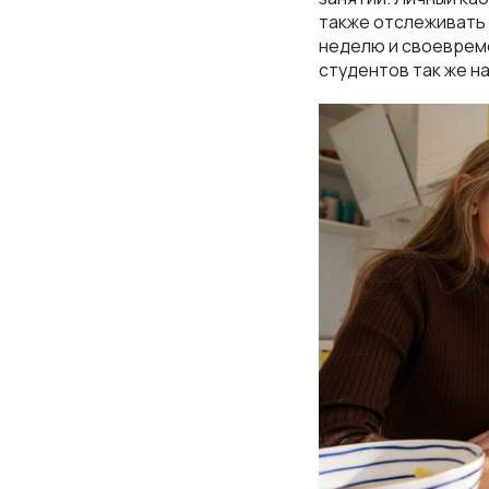
также отслеживать
неделю и своеврем
студентов так же н