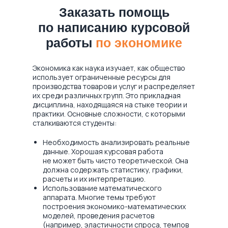
Заказать помощь
по написанию курсовой
работы
по экономике
Экономика как наука изучает, как общество
использует ограниченные ресурсы для
производства товаров и услуг и распределяет
их среди различных групп. Это прикладная
дисциплина, находящаяся на стыке теории и
практики. Основные сложности, с которыми
сталкиваются студенты:
Необходимость анализировать реальные
данные. Хорошая курсовая работа
не может быть чисто теоретической. Она
должна содержать статистику, графики,
расчеты и их интерпретацию.
Использование математического
аппарата. Многие темы требуют
построения экономико-математических
моделей, проведения расчетов
(например, эластичности спроса, темпов