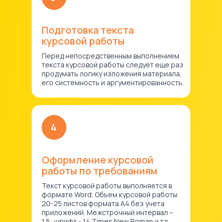
Подготовка текста
курсовой работы
Перед непосредственным выполнением
текста курсовой работы следует еще раз
продумать логику изложения материала,
его системность и аргументированность.
4
Оформление курсовой
работы по требованиям
Текст курсовой работы выполняется в
формате Word. Объем курсовой работы
20-25 листов формата А4 без учета
приложений. Межстрочный интервал –
1,5; шрифт - 14 Times New Roman и тд.