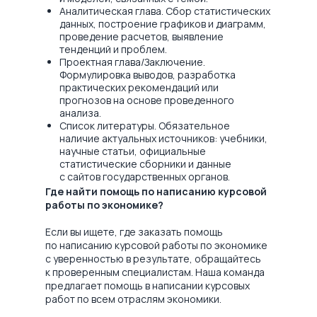
Аналитическая глава. Сбор статистических
данных, построение графиков и диаграмм,
проведение расчетов, выявление
тенденций и проблем.
Проектная глава/Заключение.
Формулировка выводов, разработка
практических рекомендаций или
прогнозов на основе проведенного
анализа.
Список литературы. Обязательное
наличие актуальных источников: учебники,
научные статьи, официальные
статистические сборники и данные
с сайтов государственных органов.
Где найти помощь по написанию курсовой
работы по экономике?
Если вы ищете, где заказать помощь
по написанию курсовой работы по экономике
с уверенностью в результате, обращайтесь
к проверенным специалистам. Наша команда
предлагает помощь в написании курсовых
работ по всем отраслям экономики.