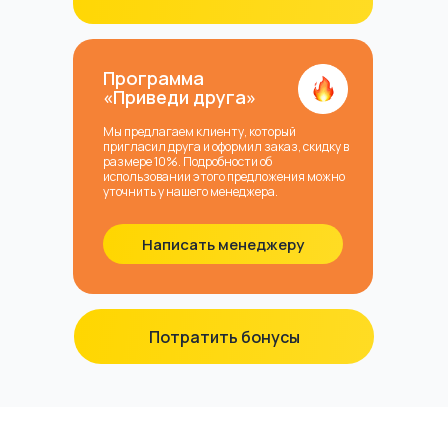
Программа
«Приведи друга»
Мы предлагаем клиенту, который
пригласил друга и оформил заказ, скидку в
размере 10%. Подробности об
использовании этого предложения можно
уточнить у нашего менеджера.
Написать менеджеру
Потратить бонусы