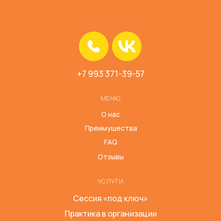
+7 993 371-39-57
МЕНЮ
О нас
Преимущества
FAQ
Отзывы
УСЛУГИ
Сессия «под ключ»
Практика в организации