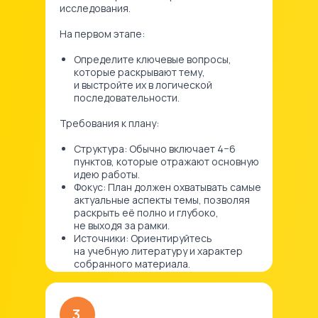
исследования.
На первом этапе:
Определите ключевые вопросы,
которые раскрывают тему,
и выстройте их в логической
последовательности.
Требования к плану:
Структура: Обычно включает 4−6
пунктов, которые отражают основную
идею работы.
Фокус: План должен охватывать самые
актуальные аспекты темы, позволяя
раскрыть её полно и глубоко,
не выходя за рамки.
Источники: Ориентируйтесь
на учебную литературу и характер
собранного материала.
3