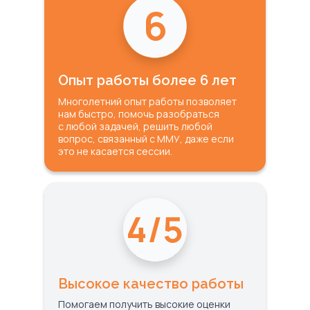
6
Опыт работы более 6 лет
Многолетний опыт работы позволяет
нам быстро, помочь разобраться
с любой задачей, решить любой
вопрос, связанный с ММУ, даже если
это не касается сессии.
4/5
Высокое качество работы
Помогаем получить высокие оценки