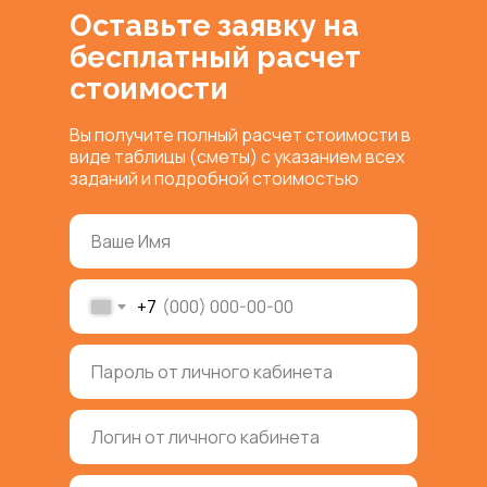
Оставьте заявку на
бесплатный расчет
стоимости
Вы получите полный расчет стоимости в
виде таблицы (сметы) с указанием всех
заданий и подробной стоимостью
+7