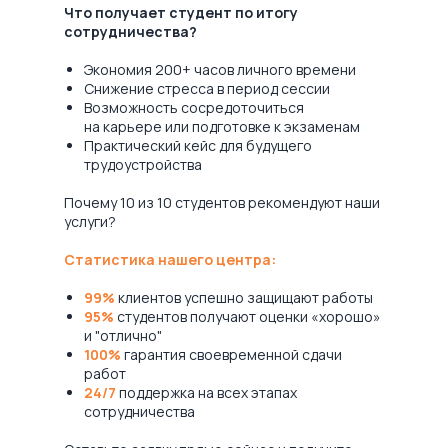
Что получает студент по итогу
сотрудничества?
Экономия 200+ часов личного времени
Снижение стресса в период сессии
Возможность сосредоточиться
на карьере или подготовке к экзаменам
Практический кейс для будущего
трудоустройства
Почему 10 из 10 студентов рекомендуют наши
услуги?
Статистика нашего центра:
99%
клиентов успешно защищают работы
95%
студентов получают оценки «хорошо»
и "отлично"
100%
гарантия своевременной сдачи
работ
24/7
поддержка на всех этапах
сотрудничества