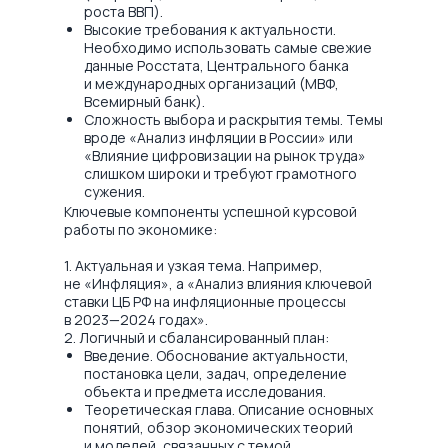
роста ВВП).
Высокие требования к актуальности.
Необходимо использовать самые свежие
данные Росстата, Центрального банка
и международных организаций (МВФ,
Всемирный банк).
Сложность выбора и раскрытия темы. Темы
вроде «Анализ инфляции в России» или
«Влияние цифровизации на рынок труда»
слишком широки и требуют грамотного
сужения.
Ключевые компоненты успешной курсовой
работы по экономике:
1. Актуальная и узкая тема. Например,
не «Инфляция», а «Анализ влияния ключевой
ставки ЦБ РФ на инфляционные процессы
в 2023—2024 годах».
2. Логичный и сбалансированный план:
Введение. Обоснование актуальности,
постановка цели, задач, определение
объекта и предмета исследования.
Теоретическая глава. Описание основных
понятий, обзор экономических теорий
и моделей, связанных с темой.