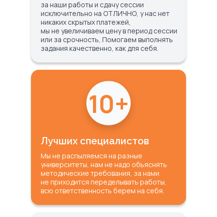
за наши работы и сдачу сессии
исключительно на ОТЛИЧНО, у нас нет
никаких скрытых платежей,
мы не увеличиваем цену в период сессии
или за срочность, Помогаем выполнять
задания качественно, как для себя.
10+
Лучших специалистов
Мы не распыляемся на разные
университеты, нам не надо объяснять
методические требования, за нами
не приходится переделывать работы,
всю ответственность берем на себя.