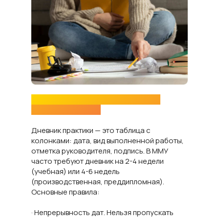
Как правильно заполнить дневник
практики для ММУ
Дневник практики — это таблица с
колонками: дата, вид выполненной работы,
отметка руководителя, подпись. В ММУ
часто требуют дневник на 2-4 недели
(учебная) или 4-6 недель
(производственная, преддипломная).
Основные правила:
· Непрерывность дат. Нельзя пропускать