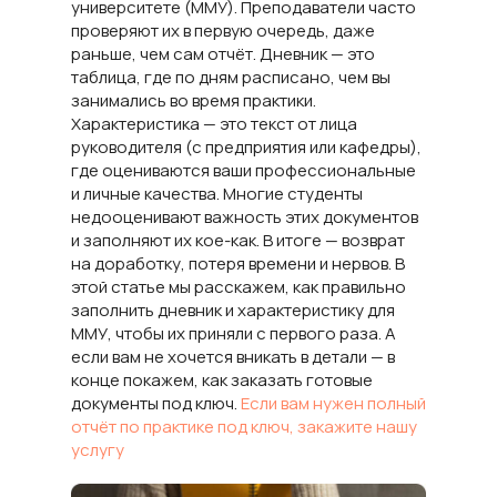
университете (ММУ). Преподаватели часто
проверяют их в первую очередь, даже
раньше, чем сам отчёт. Дневник — это
таблица, где по дням расписано, чем вы
занимались во время практики.
Характеристика — это текст от лица
руководителя (с предприятия или кафедры),
где оцениваются ваши профессиональные
и личные качества. Многие студенты
недооценивают важность этих документов
и заполняют их кое-как. В итоге — возврат
на доработку, потеря времени и нервов. В
этой статье мы расскажем, как правильно
заполнить дневник и характеристику для
ММУ, чтобы их приняли с первого раза. А
если вам не хочется вникать в детали — в
конце покажем, как заказать готовые
документы под ключ.
Если вам нужен полный
отчёт по практике под ключ, закажите нашу
услугу