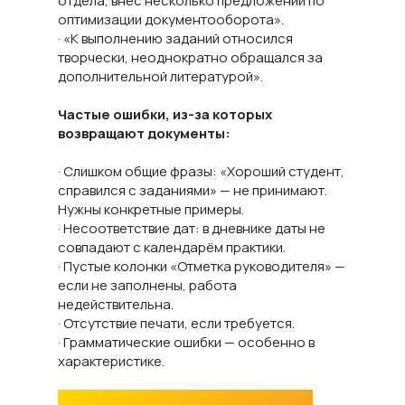
отдела, внёс несколько предложений по
оптимизации документооборота».
· «К выполнению заданий относился
творчески, неоднократно обращался за
дополнительной литературой».
Частые ошибки, из-за которых
возвращают документы:
· Слишком общие фразы: «Хороший студент,
справился с заданиями» — не принимают.
Нужны конкретные примеры.
· Несоответствие дат: в дневнике даты не
совпадают с календарём практики.
· Пустые колонки «Отметка руководителя» —
если не заполнены, работа
недействительна.
· Отсутствие печати, если требуется.
· Грамматические ошибки — особенно в
характеристике.
Как заказать заполнение дневника и