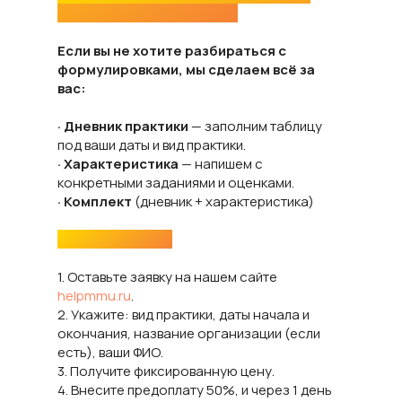
характеристики под ключ
Если вы не хотите разбираться с
формулировками, мы сделаем всё за
вас:
· Дневник практики
— заполним таблицу
под ваши даты и вид практики.
· Характеристика
— напишем с
конкретными заданиями и оценками.
· Комплект
(дневник + характеристика)
Порядок заказа:
1. Оставьте заявку на нашем сайте
helpmmu.ru
.
2. Укажите: вид практики, даты начала и
окончания, название организации (если
есть), ваши ФИО.
3. Получите фиксированную цену.
4. Внесите предоплату 50%, и через 1 день