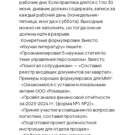
рабочие дни. Если практика длится с 1 по 30
июня, дневник должен содержать записи за
каждый рабочий день (понедельник-
пятница, иногда и суббота). Выходные
можно не заполнять, но тогда они не
должны идти в разрыве.
· Конкретные формулировки. Вместо
«Изучал литературу» пишите:
«Проанализировал 5 научных статей по
теме управления персоналом». Вместо
«Помогал сотрудникам» — «Составил
реестр входящих документов за I квартал».
Примеры хороших формулировок для ММУ:
· «Ознакомился с уставом и локальными
актами ООО «Ромашка».
· «Провёл анализ финансовой отчётности
за 2023-2024 гг. (форма №1, №2)».
· «Принял участие в совещании по вопросам
логистики, составил протокол».
· «Подготовил проект должностной
инструкции для отдела продаж».