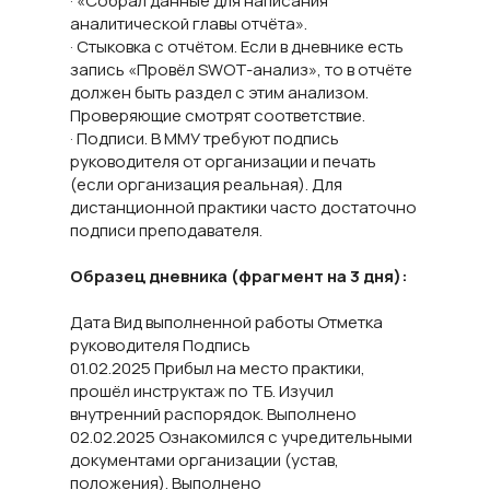
· «Собрал данные для написания
аналитической главы отчёта».
· Стыковка с отчётом. Если в дневнике есть
запись «Провёл SWOT-анализ», то в отчёте
должен быть раздел с этим анализом.
Проверяющие смотрят соответствие.
· Подписи. В ММУ требуют подпись
руководителя от организации и печать
(если организация реальная). Для
дистанционной практики часто достаточно
подписи преподавателя.
Образец дневника (фрагмент на 3 дня):
Дата Вид выполненной работы Отметка
руководителя Подпись
01.02.2025 Прибыл на место практики,
прошёл инструктаж по ТБ. Изучил
внутренний распорядок. Выполнено
02.02.2025 Ознакомился с учредительными
документами организации (устав,
положения). Выполнено