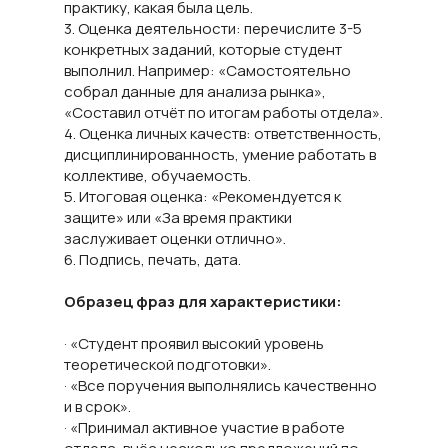
практику, какая была цель.
3. Оценка деятельности: перечислите 3-5
конкретных заданий, которые студент
выполнил. Например: «Самостоятельно
собрал данные для анализа рынка»,
«Составил отчёт по итогам работы отдела».
4. Оценка личных качеств: ответственность,
дисциплинированность, умение работать в
коллективе, обучаемость.
5. Итоговая оценка: «Рекомендуется к
защите» или «За время практики
заслуживает оценки отлично».
6. Подпись, печать, дата.
Образец фраз для характеристики:
· «Студент проявил высокий уровень
теоретической подготовки».
· «Все поручения выполнялись качественно
и в срок».
· «Принимал активное участие в работе