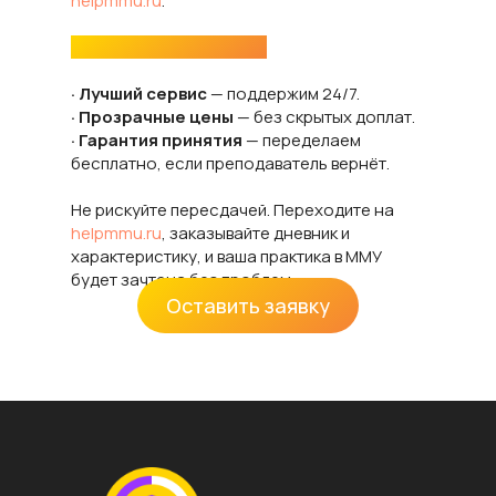
helpmmu.ru
.
Почему выбирают нас:
· Лучший сервис
— поддержим 24/7.
· Прозрачные цены
— без скрытых доплат.
· Гарантия принятия
— переделаем
бесплатно, если преподаватель вернёт.
Не рискуйте пересдачей. Переходите на
helpmmu.ru
, заказывайте дневник и
характеристику, и ваша практика в ММУ
будет зачтена без проблем.
Оставить заявку