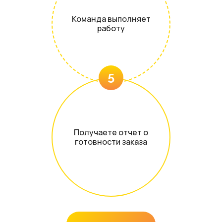
Команда выполняет
работу
5
Получаете отчет о
готовности заказа