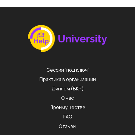
Сессия “под ключ”
Практика в организации
Диплом (ВКР)
О нас
Преимущества
FAQ
Отзывы