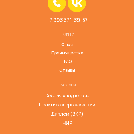
+7 993 371-39-57
МЕНЮ
О нас
Преимущества
FAQ
Отзывы
УСЛУГИ
Сессия «под ключ»
Практика в организации
Диплом (ВКР)
НИР