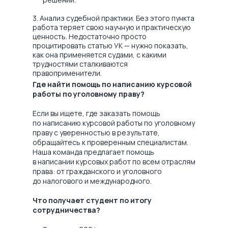
3. Анализ судебной практики. Без этого пункта
работа теряет свою научную и практическую
ценность. Недостаточно просто
процитировать статью УК — нужно показать,
как она применяется судами, с какими
трудностями сталкиваются
правоприменители.
Где найти помощь по написанию курсовой
работы по уголовному праву?
Если вы ищете, где заказать помощь
по написанию курсовой работы по уголовному
праву с уверенностью в результате,
обращайтесь к проверенным специалистам.
Наша команда предлагает помощь
в написании курсовых работ по всем отраслям
права: от гражданского и уголовного
до налогового и международного.
Что получает студент по итогу
сотрудничества?