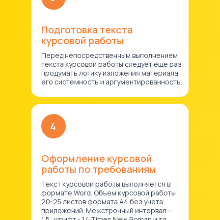
Подготовка текста
курсовой работы
Перед непосредственным выполнением
текста курсовой работы следует еще раз
продумать логику изложения материала,
его системность и аргументированность.
4
Оформление курсовой
работы по требованиям
Текст курсовой работы выполняется в
формате Word. Объем курсовой работы
20-25 листов формата А4 без учета
приложений. Межстрочный интервал –
1,5; шрифт - 14 Times New Roman и тд.