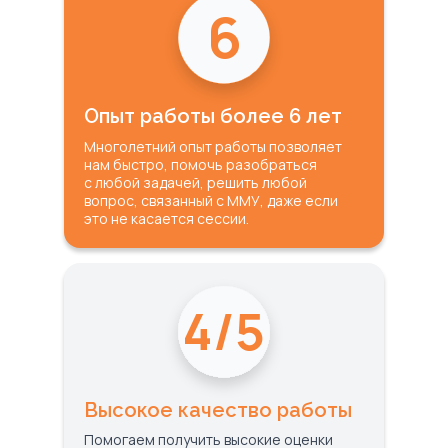
6
Опыт работы более 6 лет
Многолетний опыт работы позволяет
нам быстро, помочь разобраться
с любой задачей, решить любой
вопрос, связанный с ММУ, даже если
это не касается сессии.
4/5
Высокое качество работы
Помогаем получить высокие оценки