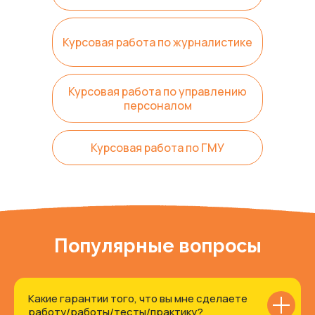
Курсовая работа по журналистике
Курсовая работа по управлению
персоналом
Курсовая работа по ГМУ
Популярные вопросы
Какие гарантии того, что вы мне сделаете
работу/работы/тесты/практику?