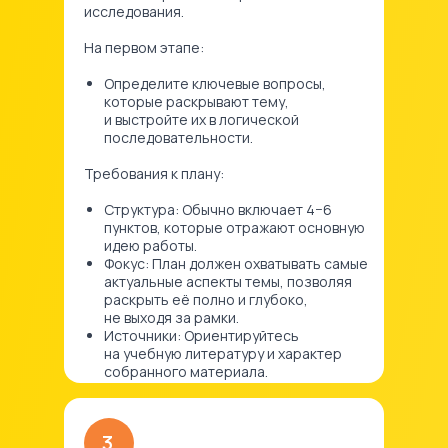
исследования.
На первом этапе:
Определите ключевые вопросы,
которые раскрывают тему,
и выстройте их в логической
последовательности.
Требования к плану:
Структура: Обычно включает 4−6
пунктов, которые отражают основную
идею работы.
Фокус: План должен охватывать самые
актуальные аспекты темы, позволяя
раскрыть её полно и глубоко,
не выходя за рамки.
Источники: Ориентируйтесь
на учебную литературу и характер
собранного материала.
3