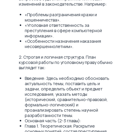
изменений в законодательстве. Например:
«Проблемы разграничения кражи и
мошенничества».
«Уголовная ответственность за
преступления в сфере компьютерной
информации».
«Особенности назначения наказания
несовершеннолетним».
2. Строгая и логичная структура. План
курсовой работы по уголовному праву обычно
выглядит так:
Введение: Здесь необходимо обосновать
актуальность темы, поставить цель и
задачи, определить объект и предмет
исследования, указать методы
(исторический, сравнительно-правовой,
формально-логический) и
проанализировать степень научной
разработанности темы.
Основная часть (2-3 главы):
Глава 1. Теоретическая. Раскрытие
основных понятий: состав преступления,