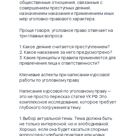
общественные отношения, связанные с
совершением преступных деяний,
назначением наказания и применением иных
мер уголовно-правового характера.
Проще говоря, уголовное право отвечает на
три главных вопроса:
1. Какое деяние считается преступлением?
2. Какое наказание за него предусмотрено?
3. Какие принципы и правила применяются для
привлечения лица к ответственности?
Ключевые аспекты при написании курсовой
работы по уголовному праву
Написание курсовой по уголовному праву —
это не просто пересказ статей УК РФ. Это
комплексное исследование, которое требует
глубокого погружения в тему.
1. Выбор актуальной темы. Тема должна быть
не только интересной, но и злободневной.
Хорошо, если она будет касаться спорных
вопросов в судебной практике или новых