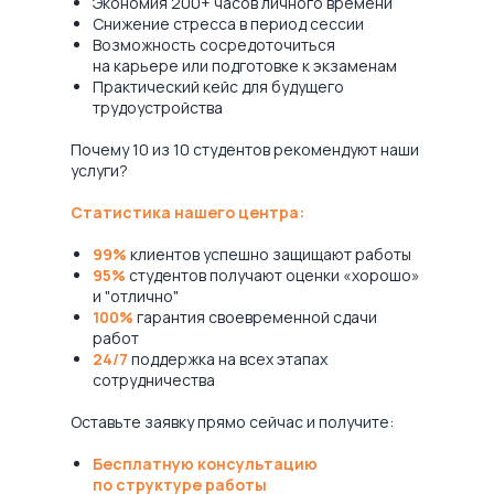
Экономия 200+ часов личного времени
Снижение стресса в период сессии
Возможность сосредоточиться
на карьере или подготовке к экзаменам
Практический кейс для будущего
трудоустройства
Почему 10 из 10 студентов рекомендуют наши
услуги?
Статистика нашего центра:
99%
клиентов успешно защищают работы
95%
студентов получают оценки «хорошо»
и "отлично"
100%
гарантия своевременной сдачи
работ
24/7
поддержка на всех этапах
сотрудничества
Оставьте заявку прямо сейчас и получите:
Бесплатную консультацию
по структуре работы