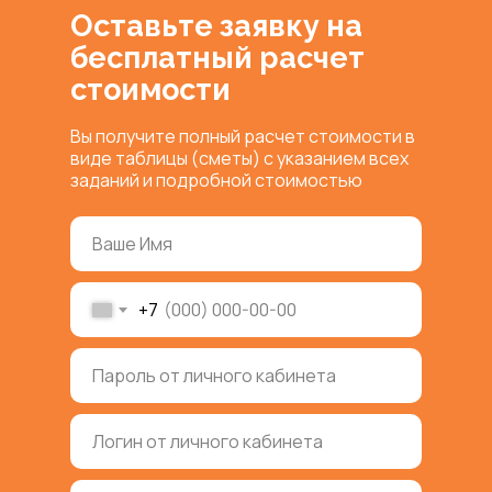
Оставьте заявку на
бесплатный расчет
стоимости
Вы получите полный расчет стоимости в
виде таблицы (сметы) с указанием всех
заданий и подробной стоимостью
+7