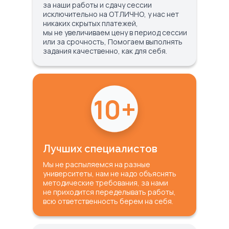
за наши работы и сдачу сессии
исключительно на ОТЛИЧНО, у нас нет
никаких скрытых платежей,
мы не увеличиваем цену в период сессии
или за срочность, Помогаем выполнять
задания качественно, как для себя.
10+
Лучших специалистов
Мы не распыляемся на разные
университеты, нам не надо объяснять
методические требования, за нами
не приходится переделывать работы,
всю ответственность берем на себя.