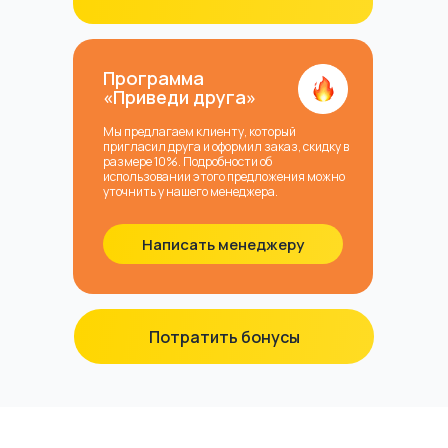
Программа
«Приведи друга»
Мы предлагаем клиенту, который
пригласил друга и оформил заказ, скидку в
размере 10%. Подробности об
использовании этого предложения можно
уточнить у нашего менеджера.
Написать менеджеру
Потратить бонусы