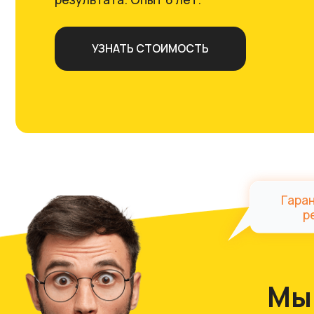
УЗНАТЬ СТОИМОСТЬ
Гарантиро
результ
Мы на
се