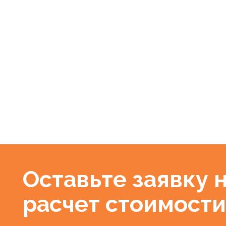
Оставьте заявку на
расчет стоимости
Вы получите полный расчет стоимости в виде табл
с указанием всех заданий и подробной стоимостью
+7