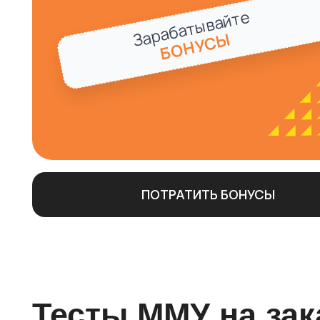
Тесты ММУ на заказ
решение для вашей
Столкнулись с необходимостью пройти сложное онлайн-т
Международном Университете? У нас есть четкое и надеж
у профессионалов. Это не просто «помощь», а полноценная
на себя всю ответственность за успешную сдачу вашего 
тестирования.
Наша команда HelpUniversity уже более 6 лет предоставляе
студентов дистанционного обучения. Мы понимаем, что ка
преподаватель имеют свою специфику, и предлагаем перс
шаблонные ответы.
Что значит «заказать тест ММУ» в нашей компании?
Это значит получить комплексную услугу, которая включае