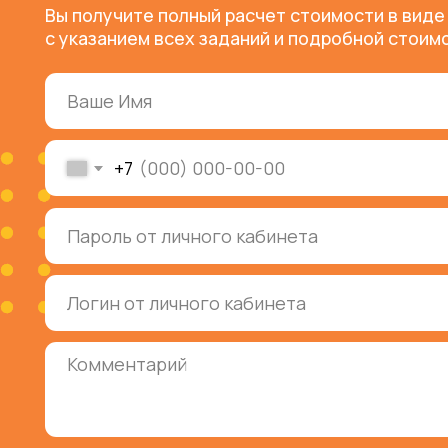
ОТПРАВИТЬ
Бо
Зарабатывайте бонусы с каждой