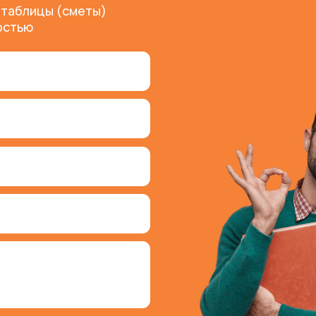
нусные программы
Программа «Приведи друга»