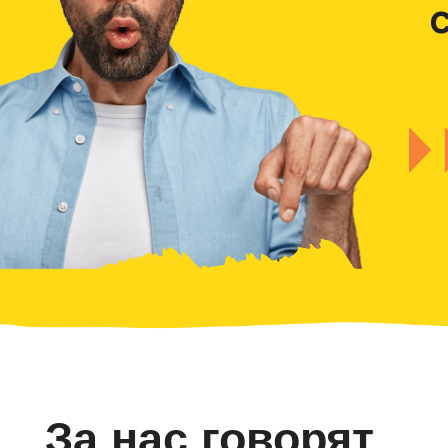
За нас говорят
наши студенты
Мы уже помогли более 3 000 студентов.
Реальные отзывы = реальная гарантия результата
По запросу можем предоставить гораздо больше о