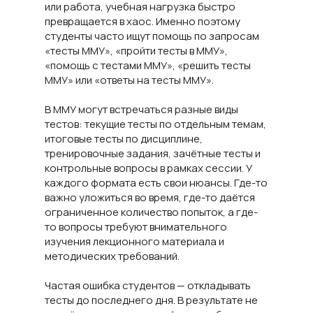
или работа, учебная нагрузка быстро
превращается в хаос. Именно поэтому
студенты часто ищут помощь по запросам
«тесты ММУ», «пройти тесты в ММУ»,
«помощь с тестами ММУ», «решить тесты
ММУ» или «ответы на тесты ММУ».
В ММУ могут встречаться разные виды
тестов: текущие тесты по отдельным темам,
итоговые тесты по дисциплине,
тренировочные задания, зачётные тесты и
контрольные вопросы в рамках сессии. У
каждого формата есть свои нюансы. Где-то
важно уложиться во время, где-то даётся
ограниченное количество попыток, а где-
то вопросы требуют внимательного
изучения лекционного материала и
методических требований.
Частая ошибка студентов — откладывать
тесты до последнего дня. В результате не