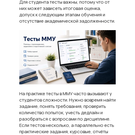
Для студента тесты важны, потому что от
них может зависеть итоговая оценка,
допуск к следующим этапам обучения и
отсутствие академической задолженности.
На практике тесты в ММУ часто вызывают у
студентов сложности. Нужно вовремя найти
задание, понять требования, проверить
количество попыток, учесть дедлайн и
разобраться с вопросами по дисциплине.
Если тестов несколько, а параллельно есть
практические задания, курсовые, отчёты