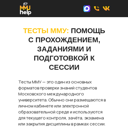
ТЕСТЫ ММУ:
ПОМОЩЬ
С ПРОХОЖДЕНИЕМ,
ЗАДАНИЯМИ И
ПОДГОТОВКОЙ К
СЕССИИ
Тесты ММУ — это один из основных
форматов проверки знаний студентов
Московского международного
университета. Обычно они размещаются в
личном кабинете или электронной
образовательной среде и используются
для текущего контроля, зачёта, экзамена
или закрытия дисциплины в рамках сессии.