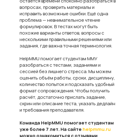
остаётся времени спокойно разобраться в
вопросах, проверить материалы и
исправить возможные ошибки. Ещё одна
проблема — невнимательное чтение
формулировок. В тестах могут быть
похожие варианты ответов, вопросы с
несколькими правильными решениями или
задания, где важна точная терминология.
HelpMMU помогает студентам ММУ
разобраться с тестами, заданиями и
сессией без лишнего стресса. Мы можем
оценить объём работы, сроки, дисциплину,
количество попыток и подсказать удобный
формат сопровождения. Чтобы получить
расчёт, достаточно прислать задание,
скрин или описание теста, указать дедлайн
и требования преподавателя.
Команда HelpMMU помогает студентам
уже более 7 лет. На сайте
helpmmu.ru
можно ознакомиться с отзывами