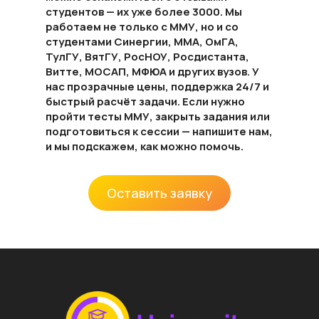
студентов — их уже более 3000. Мы
работаем не только с ММУ, но и со
студентами Синергии, ММА, ОмГА,
ТулГУ, ВятГУ, РосНОУ, Росдистанта,
Витте, МОСАП, МФЮА и других вузов. У
нас прозрачные цены, поддержка 24/7 и
быстрый расчёт задачи. Если нужно
пройти тесты ММУ, закрыть задания или
подготовиться к сессии — напишите нам,
и мы подскажем, как можно помочь.
Оставить заявку