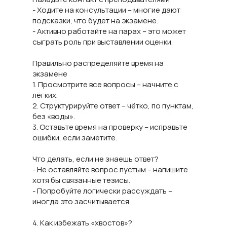
- Ходите на консультации – многие дают
подсказки, что будет на экзамене.
- Активно работайте на парах – это может
сыграть роль при выставлении оценки.
Правильно распределяйте время на
экзамене
1. Просмотрите все вопросы – начните с
лёгких.
2. Структурируйте ответ – чётко, по пунктам,
без «воды».
3. Оставьте время на проверку – исправьте
ошибки, если заметите.
Что делать, если не знаешь ответ?
- Не оставляйте вопрос пустым – напишите
хотя бы связанные тезисы.
- Попробуйте логически рассуждать –
иногда это засчитывается.
4. Как избежать «хвостов»?