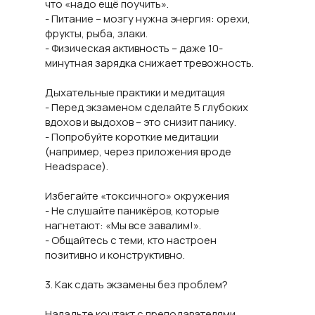
что «надо ещё поучить».
- Питание – мозгу нужна энергия: орехи,
фрукты, рыба, злаки.
- Физическая активность – даже 10-
минутная зарядка снижает тревожность.
Дыхательные практики и медитация
- Перед экзаменом сделайте 5 глубоких
вдохов и выдохов – это снизит панику.
- Попробуйте короткие медитации
(например, через приложения вроде
Headspace).
Избегайте «токсичного» окружения
- Не слушайте паникёров, которые
нагнетают: «Мы все завалим!».
- Общайтесь с теми, кто настроен
позитивно и конструктивно.
3. Как сдать экзамены без проблем?
Наладьте контакт с преподавателями