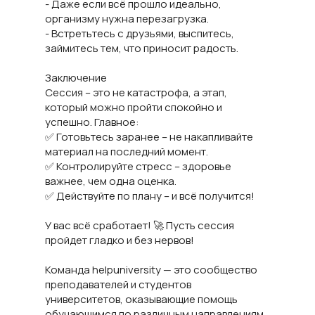
- Даже если всё прошло идеально,
организму нужна перезагрузка.
- Встретьтесь с друзьями, выспитесь,
займитесь тем, что приносит радость.
Заключение
Сессия – это не катастрофа, а этап,
который можно пройти спокойно и
успешно. Главное:
✅ Готовьтесь заранее – не накапливайте
материал на последний момент.
✅ Контролируйте стресс – здоровье
важнее, чем одна оценка.
✅ Действуйте по плану – и всё получится!
У вас всё сработает! 🚀 Пусть сессия
пройдет гладко и без нервов!
Команда helpuniversity — это сообщество
преподавателей и студентов
университетов, оказывающие помощь
обучающимся по различным направлениям.