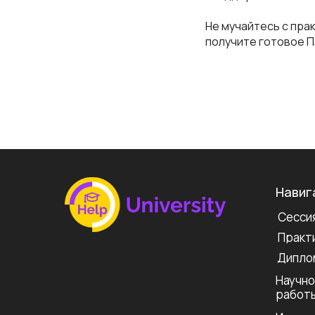
Не мучайтесь с пра
получите готовое П
Навиг
Сессия
Практи
Дипло
Научно
работ