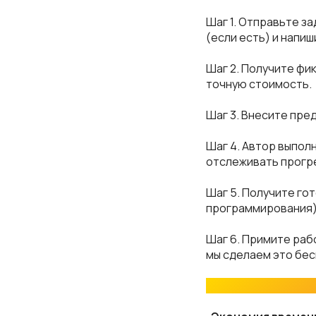
Шаг 1. Отправьте з
(если есть) и напиш
Шаг 2. Получите фи
точную стоимость.
Шаг 3. Внесите пре
Шаг 4. Автор выполн
отслеживать прогр
Шаг 5. Получите го
программирования).
Шаг 6. Примите раб
мы сделаем это бес
Почему выгодно за