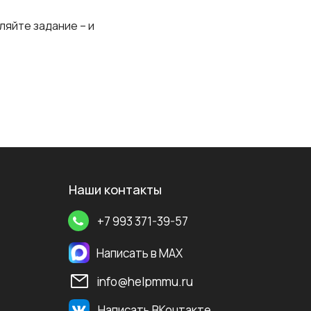
ляйте задание – и
Наши контакты
+7 993 371-39-57
Написать в MAX
info@helpmmu.ru
Написать ВКонтакте