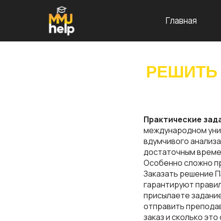
Главная
РЕШИТЬ 
Практические зада
международном унив
вдумчивого анализа
достаточным времен
Особенно сложно пр
Заказать решение П
гарантируют правил
присылаете задание
отправить преподав
заказ и сколько это