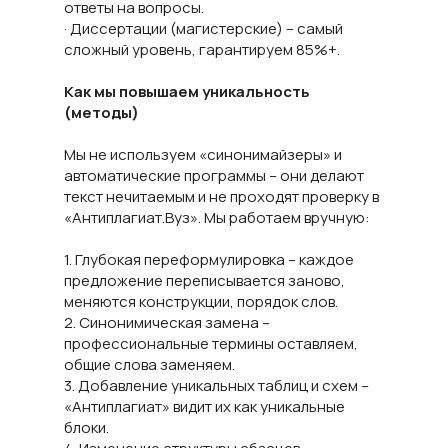
ответы на вопросы.
· Диссертации (магистерские) – самый
сложный уровень, гарантируем 85%+.
Как мы повышаем уникальность
(методы)
Мы не используем «синонимайзеры» и
автоматические программы – они делают
текст нечитаемым и не проходят проверку в
«Антиплагиат.Вуз». Мы работаем вручную:
1. Глубокая переформулировка – каждое
предложение переписывается заново,
меняются конструкции, порядок слов.
2. Синонимическая замена –
профессиональные термины оставляем,
общие слова заменяем.
3. Добавление уникальных таблиц и схем –
«Антиплагиат» видит их как уникальные
блоки.