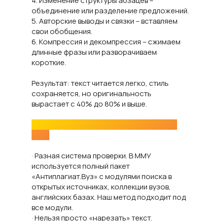
4. Изменение структуры абзацев –
объединение или разделение предложений.
5. Авторские выводы и связки – вставляем
свои обобщения.
6. Компрессия и декомпрессия – сжимаем
длинные фразы или разворачиваем
короткие.
Результат: текст читается легко, стиль
сохраняется, но оригинальность
вырастает с 40% до 80% и выше.
Нюансы повышения уникальности для
ММУ
· Разная система проверки. В ММУ
используется полный пакет
«Антиплагиат.Вуз» с модулями поиска в
открытых источниках, коллекции вузов,
английских базах. Наш метод подходит под
все модули.
· Нельзя просто «нарезать» текст.