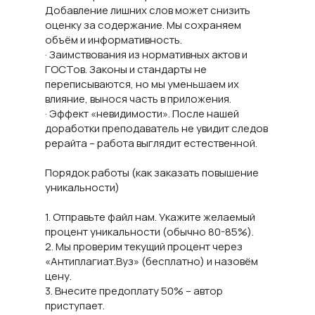
Добавление лишних слов может снизить
оценку за содержание. Мы сохраняем
объём и информативность.
· Заимствования из нормативных актов и
ГОСТов. Законы и стандарты не
переписываются, но мы уменьшаем их
влияние, вынося часть в приложения.
· Эффект «невидимости». После нашей
доработки преподаватель не увидит следов
рерайта – работа выглядит естественной.
Порядок работы (как заказать повышение
уникальности)
1. Отправьте файл нам. Укажите желаемый
процент уникальности (обычно 80-85%).
2. Мы проверим текущий процент через
«Антиплагиат.Вуз» (бесплатно) и назовём
цену.
3. Внесите предоплату 50% – автор
приступает.