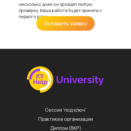
несколько дней он пройдёт любую
проверку. Ваша работа будет принята с
первого раза.
Оставить заявку
Сессия “под ключ”
Практика в организации
Диплом (ВКР)