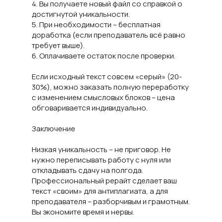
4. Вы получаете новый файл со справкой о
достигнутой уникальности.
5. При необходимости – бесплатная
доработка (если преподаватель всё равно
требует выше).
6. Оплачиваете остаток после проверки.
Если исходный текст совсем «серый» (20-
30%), можно заказать полную переработку
с изменением смысловых блоков – цена
обговаривается индивидуально.
Заключение
Низкая уникальность – не приговор. Не
нужно переписывать работу с нуля или
откладывать сдачу на полгода.
Профессиональный рерайт сделает ваш
текст «своим» для антиплагиата, а для
преподавателя – разборчивым и грамотным.
Вы экономите время и нервы.