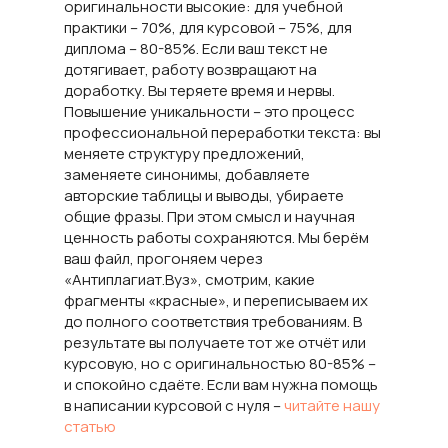
оригинальности высокие: для учебной
практики – 70%, для курсовой – 75%, для
диплома – 80-85%. Если ваш текст не
дотягивает, работу возвращают на
доработку. Вы теряете время и нервы.
Повышение уникальности – это процесс
профессиональной переработки текста: вы
меняете структуру предложений,
заменяете синонимы, добавляете
авторские таблицы и выводы, убираете
общие фразы. При этом смысл и научная
ценность работы сохраняются. Мы берём
ваш файл, прогоняем через
«Антиплагиат.Вуз», смотрим, какие
фрагменты «красные», и переписываем их
до полного соответствия требованиям. В
результате вы получаете тот же отчёт или
курсовую, но с оригинальностью 80-85% –
и спокойно сдаёте. Если вам нужна помощь
в написании курсовой с нуля –
читайте нашу
статью