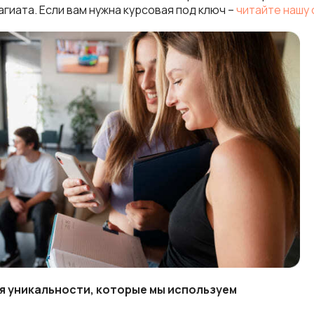
гиата. Если вам нужна курсовая под ключ –
читайте нашу
 уникальности, которые мы используем