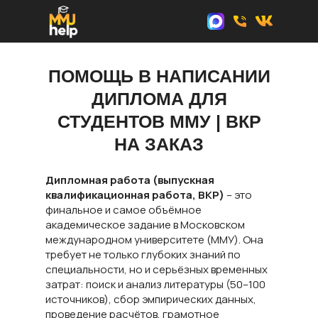
ПОМОЩЬ В НАПИСАНИИ
ДИПЛОМА ДЛЯ
СТУДЕНТОВ ММУ | ВКР
НА ЗАКАЗ
Дипломная работа (выпускная
квалификационная работа, ВКР)
– это
финальное и самое объёмное
академическое задание в Московском
международном университете (ММУ). Она
требует не только глубоких знаний по
специальности, но и серьёзных временных
затрат: поиск и анализ литературы (50–100
источников), сбор эмпирических данных,
проведение расчётов, грамотное