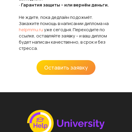
· Гарантия защиты – или вернём деньги.
Не ждите, пока дедлайн подожмёт.
Закажите помощь в написании диплома на
helpmmu.ru
уже сегодня. Переходите по
ссылке, оставляйте заявку – и ваш диплом
будет написан качественно, в срок и без
стресса.
Оставить заявку