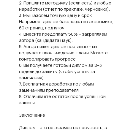
2. Пришлите методичку (если есть) и любые
наработки (отчёт по практике, черновики).
3. Мы назовём точную цену и срок.
Например: диплом бакалавра по экономике,
60 страниц, под ключ
4. Внесите предоплату 50% – закрепляем
автора (кандидата наук).
5. Автор пишет диплом поэтапно – вы
получаете план, введение, главы. Можете
контролировать прогресс.
6. Вы получаете готовый диплом за 2–3
недели до защиты (чтобы успеть на
замечания).
7. Бесплатная доработка по любым
замечаниям преподавателя.
8. Оплачиваете остаток после успешной
защиты.
Заключение
Диплом – это не экзамен на прочность, а