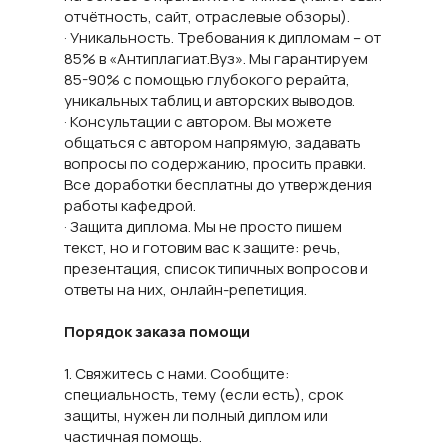
отчётность, сайт, отраслевые обзоры).
· Уникальность. Требования к дипломам – от
85% в «Антиплагиат.Вуз». Мы гарантируем
85-90% с помощью глубокого рерайта,
уникальных таблиц и авторских выводов.
· Консультации с автором. Вы можете
общаться с автором напрямую, задавать
вопросы по содержанию, просить правки.
Все доработки бесплатны до утверждения
работы кафедрой.
· Защита диплома. Мы не просто пишем
текст, но и готовим вас к защите: речь,
презентация, список типичных вопросов и
ответы на них, онлайн-репетиция.
Порядок заказа помощи
1. Свяжитесь с нами. Сообщите:
специальность, тему (если есть), срок
защиты, нужен ли полный диплом или
частичная помощь.