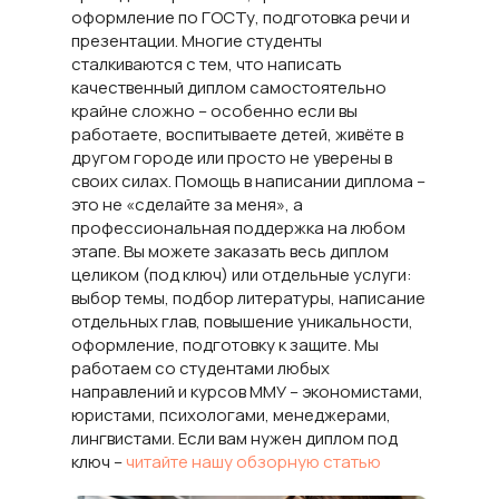
оформление по ГОСТу, подготовка речи и
презентации. Многие студенты
сталкиваются с тем, что написать
качественный диплом самостоятельно
крайне сложно – особенно если вы
работаете, воспитываете детей, живёте в
другом городе или просто не уверены в
своих силах. Помощь в написании диплома –
это не «сделайте за меня», а
профессиональная поддержка на любом
этапе. Вы можете заказать весь диплом
целиком (под ключ) или отдельные услуги:
выбор темы, подбор литературы, написание
отдельных глав, повышение уникальности,
оформление, подготовку к защите. Мы
работаем со студентами любых
направлений и курсов ММУ – экономистами,
юристами, психологами, менеджерами,
лингвистами. Если вам нужен диплом под
ключ –
читайте нашу обзорную статью