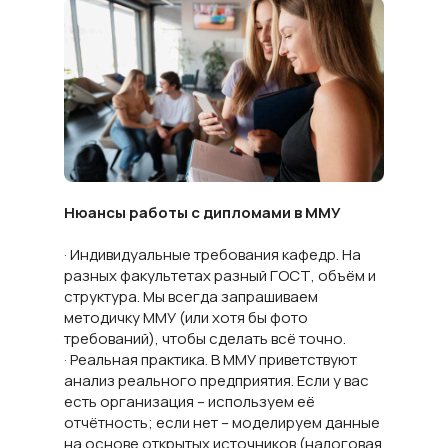
Нюансы работы с дипломами в ММУ
· Индивидуальные требования кафедр. На
разных факультетах разный ГОСТ, объём и
структура. Мы всегда запрашиваем
методичку ММУ (или хотя бы фото
требований), чтобы сделать всё точно.
· Реальная практика. В ММУ приветствуют
анализ реального предприятия. Если у вас
есть организация – используем её
отчётность; если нет – моделируем данные
на основе открытых источников (налоговая