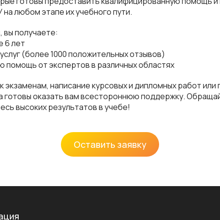
орые готовы предоставить квалифицированную помощь и
на любом этапе их учебного пути.
, вы получаете:
е 6 лет
 услуг (более 1000 положительных отзывов)
 помощь от экспертов в различных областях
 к экзаменам, написание курсовых и дипломных работ ил
да готовы оказать вам всестороннюю поддержку. Обраща
есь высоких результатов в учебе!
Оставить заявку
ация