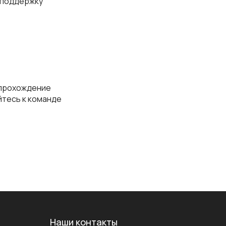
 поддержку
и прохождение
йтесь к команде
Наши контакты