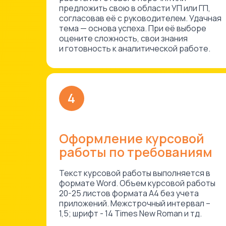
предложить свою в области УП или ГП,
согласовав её с руководителем. Удачная
тема — основа успеха. При её выборе
оцените сложность, свои знания
и готовность к аналитической работе.
4
Оформление курсовой
работы по требованиям
Текст курсовой работы выполняется в
формате Word. Объем курсовой работы
20-25 листов формата А4 без учета
приложений. Межстрочный интервал –
1,5; шрифт - 14 Times New Roman и тд.