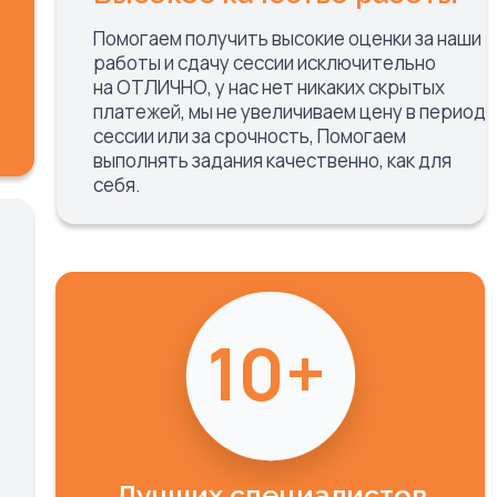
Помогаем получить высокие оценки за наши
работы и сдачу сессии исключительно
на ОТЛИЧНО, у нас нет никаких скрытых
платежей, мы не увеличиваем цену в период
сессии или за срочность, Помогаем
выполнять задания качественно, как для
себя.
10+
Лучших специалистов