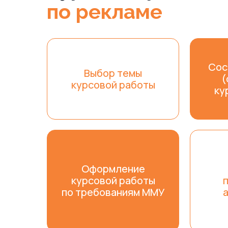
по рекламе
Сос
Выбор темы
(
курсовой работы
ку
Оформление
курсовой работы
по требованиям ММУ