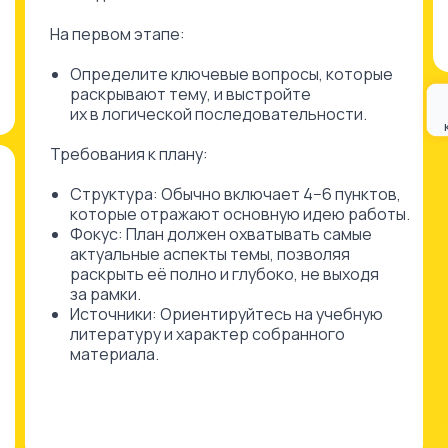
На первом этапе:
Определите ключевые вопросы, которые
раскрывают тему, и выстройте
их в логической последовательности.
Требования к плану:
Структура: Обычно включает 4−6 пунктов,
которые отражают основную идею работы.
Фокус: План должен охватывать самые
актуальные аспекты темы, позволяя
раскрыть её полно и глубоко, не выходя
за рамки.
Источники: Ориентируйтесь на учебную
литературу и характер собранного
материала.