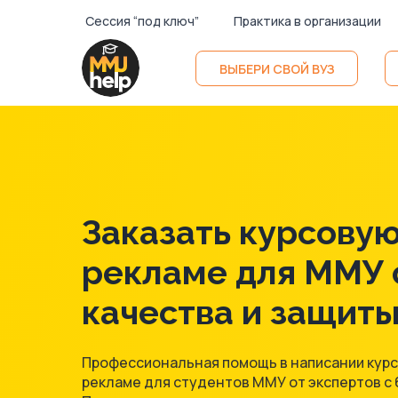
Сессия “под ключ”
Практика в организации
ВЫБЕРИ СВОЙ ВУЗ
Заказать курсовую
рекламе для ММУ 
качества и защит
Профессиональная помощь в написании курс
рекламе для студентов ММУ от экспертов с