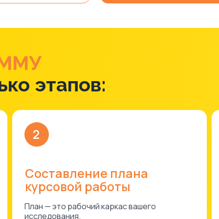
 ММУ
ько этапов:
2
Составление плана
курсовой работы
План — это рабочий каркас вашего
исследования.