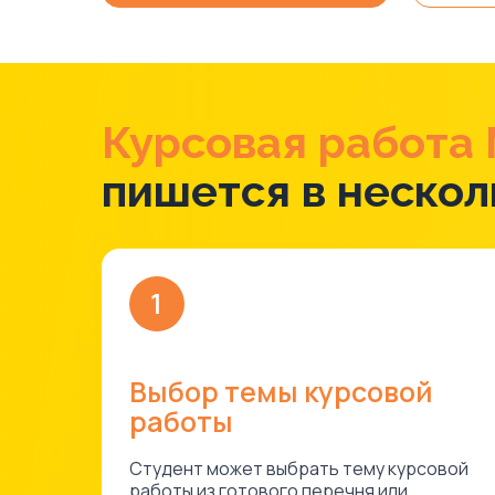
Курсовая работа
пишется в нескол
1
Выбор темы курсовой
работы
Студент может выбрать тему курсовой
работы из готового перечня или