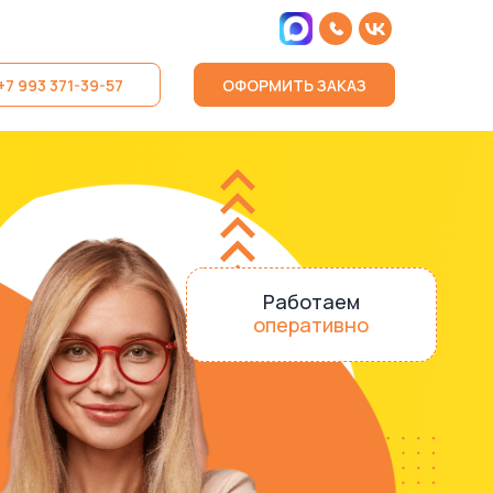
+7 993 371-39-57
ОФОРМИТЬ ЗАКАЗ
Работаем
оперативно