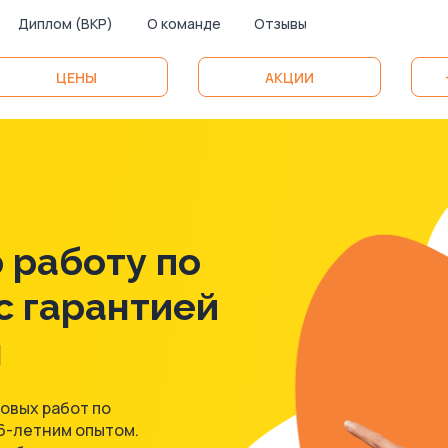
Диплом (ВКР)
О команде
Отзывы
ЦЕНЫ
АКЦИИ
 работу по
с гарантией
ы
овых работ по
 6-летним опытом.