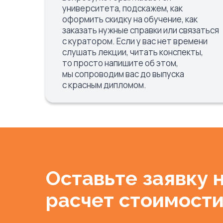
университета, подскажем, как
оформить скидку на обучение, как
заказать нужные справки или связаться
с куратором. Если у вас нет времени
слушать лекции, читать конспекты,
то просто напишите об этом,
мы сопроводим вас до выпуска
с красным дипломом.
Оставьте заявку 
расчет стоимост