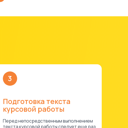
3
Подготовка текста
курсовой работы
Перед непосредственным выполнением
текста курсовой работы следует еще раз