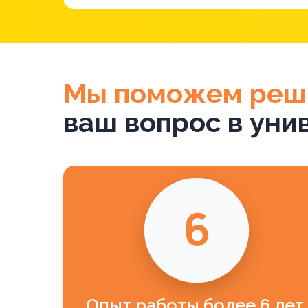
Мы поможем реш
ваш вопрос в уни
6
Опыт работы более 6 лет