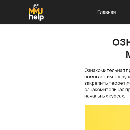
Главная
ОЗ
Ознакомительная пр
помогает им погруз
закрепить теорети
ознакомительная пр
начальных курсах.