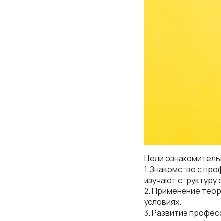
Цели ознакомитель
1. Знакомство с пр
изучают структуру 
2. Применение теор
условиях.
3. Развитие профес