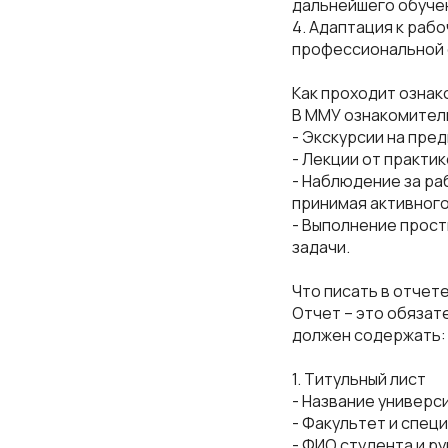
дальнейшего обучен
4. Адаптация к раб
профессиональной 
Как проходит ознак
В ММУ ознакомитель
- Экскурсии на пре
- Лекции от практи
- Наблюдение за ра
принимая активного
- Выполнение прост
задачи.
Что писать в отчет
Отчет – это обязат
должен содержать:
1. Титульный лист
- Название универс
- Факультет и спец
- ФИО студента и р