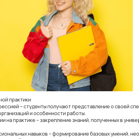
ной практики
офессией – студенты получают представление о своей сп
организаций и особенности работы.
ии на практике – закрепление знаний, полученных в униве
сиональных навыков – формирование базовых умений, не