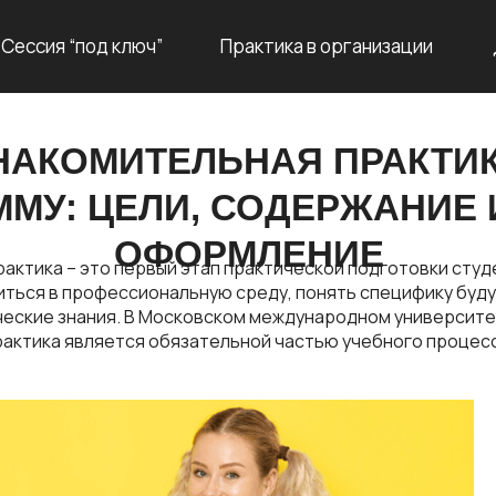
Сессия “под ключ”
Практика в организации
НАКОМИТЕЛЬНАЯ ПРАКТИК
ММУ: ЦЕЛИ, СОДЕРЖАНИЕ 
ОФОРМЛЕНИЕ
актика – это первый этап практической подготовки студ
иться в профессиональную среду, понять специфику буд
ческие знания. В Московском международном университ
актика является обязательной частью учебного процесс