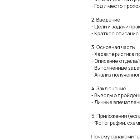
- Год и место прохо
2. Введение
- Цели и задачи пра
- Краткое описание
3. Основная часть
- Характеристика п
- Описание отдела/
- Выполненные задач
- Анализ полученног
4. Заключение
- Выводы о пройден
- Личные впечатлен
5. Приложения (есл
- Фотографии, схе
Почему ознакомител