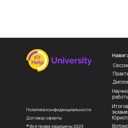
Навиг
Сессия
Практи
Дипло
Научно
работ
Итогов
Политика конфиденциальности
экзаме
Юрисп
Договор оферты
Вспомо
® Все права защищены 2023