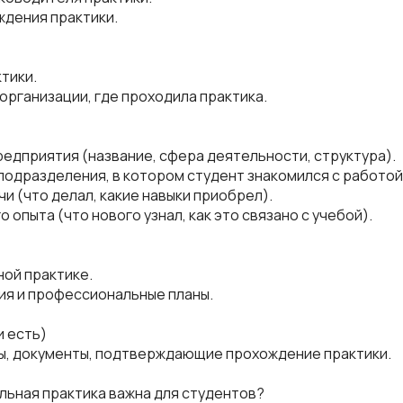
ждения практики.
ктики.
 организации, где проходила практика.
редприятия (название, сфера деятельности, структура).
подразделения, в котором студент знакомился с работой
и (что делал, какие навыки приобрел).
о опыта (что нового узнал, как это связано с учебой).
ной практике.
ия и профессиональные планы.
и есть)
мы, документы, подтверждающие прохождение практики.
ьная практика важна для студентов?