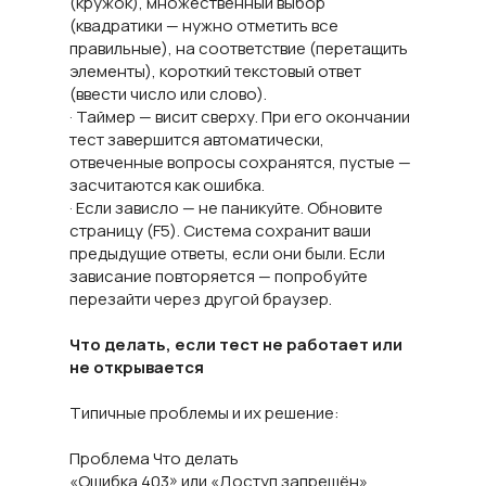
(кружок), множественный выбор
(квадратики — нужно отметить все
правильные), на соответствие (перетащить
элементы), короткий текстовый ответ
(ввести число или слово).
· Таймер — висит сверху. При его окончании
тест завершится автоматически,
отвеченные вопросы сохранятся, пустые —
засчитаются как ошибка.
· Если зависло — не паникуйте. Обновите
страницу (F5). Система сохранит ваши
предыдущие ответы, если они были. Если
зависание повторяется — попробуйте
перезайти через другой браузер.
Что делать, если тест не работает или
не открывается
Типичные проблемы и их решение:
Проблема Что делать
«Ошибка 403» или «Доступ запрещён»