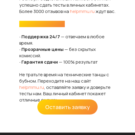
успешно сдать тесты в личных кабинетах.
Более 3000 отзывов на
helpmmu.ru
ждут вас.
Почему мы лучшие:
· Поддержка 24/7
— отвечаем в любое
время.
· Прозрачные цены
— без скрытых
комиссий.
· Гарантия сдачи
— 100% результат
Не тратьте время на технические танцы с
бубном. Переходите на наш сайт
helpmmu.ru
, оставляйте заявку и доверьте
тесты нам. Ваш личный кабинет покажет
отличные оценки.
Оставить заявку