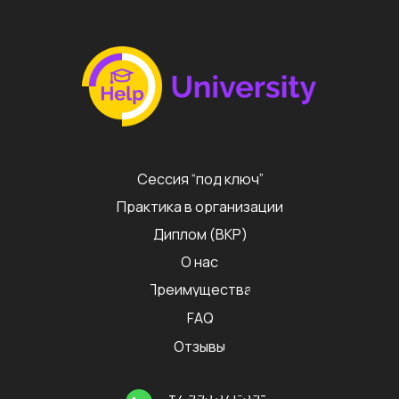
Сессия “под ключ”
Практика в организации
Диплом (ВКР)
О нас
Преимущества
FAQ
Отзывы
+7 993 371-39-