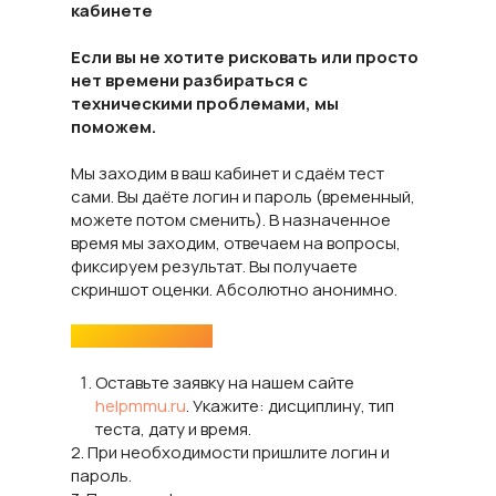
кабинете
Если вы не хотите рисковать или просто
нет времени разбираться с
техническими проблемами, мы
поможем.
Мы заходим в ваш кабинет и сдаём тест
сами. Вы даёте логин и пароль (временный,
можете потом сменить). В назначенное
время мы заходим, отвечаем на вопросы,
фиксируем результат. Вы получаете
скриншот оценки. Абсолютно анонимно.
Порядок заказа:
Оставьте заявку на нашем сайте
helpmmu.ru
. Укажите: дисциплину, тип
теста, дату и время.
2. При необходимости пришлите логин и
пароль.