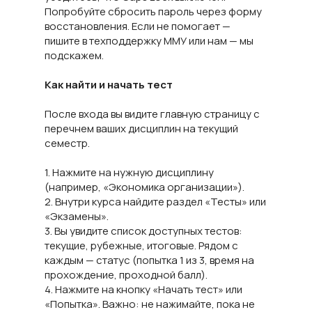
Попробуйте сбросить пароль через форму
восстановления. Если не помогает —
пишите в техподдержку ММУ или нам — мы
подскажем.
Как найти и начать тест
После входа вы видите главную страницу с
перечнем ваших дисциплин на текущий
семестр.
1. Нажмите на нужную дисциплину
(например, «Экономика организации»).
2. Внутри курса найдите раздел «Тесты» или
«Экзамены».
3. Вы увидите список доступных тестов:
текущие, рубежные, итоговые. Рядом с
каждым — статус (попытка 1 из 3, время на
прохождение, проходной балл).
4. Нажмите на кнопку «Начать тест» или
«Попытка». Важно: не нажимайте, пока не