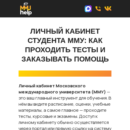
ЛИЧНЫЙ КАБИНЕТ
СТУДЕНТА ММУ: КАК
ПРОХОДИТЬ ТЕСТЫ И
ЗАКАЗЫВАТЬ ПОМОЩЬ
Что такое личный кабинет студента ММУ
Личный кабинет Московского
международного университета (ММУ)
—
это ваш главный инструмент для обучения. В
нём вы видите расписание, оценки, учебные
материалы, а самое главное — проходите
тесты, курсовые и экзамены. Доступ к
личному кабинету обычно осуществляется
через портал или прямую ссылку на систему