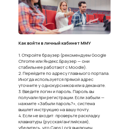
Как войти в личный кабинет ММУ
1. Откройте браузер (рекомендуем Google
Chrome или Яндекс.Браузер — они
стабильнее работают с Moodle).
2. Перейдите по адресу главныого портала.
Иногда используется прямой адрес
уточните у однокурсников или в деканате.
3. Введите логин и пароль. Пароль вы
получали при регистрации. Если забыли —
нажмите «Забыли пароль?», система
вышлет инструкцию на вашу почту.
4. Если не входит: проверьте раскладку
клавиатуры (русская/английская),
убедитесь, что Caps Lock выключен.