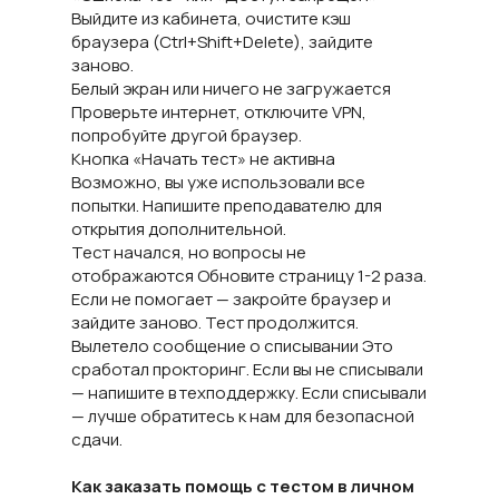
Выйдите из кабинета, очистите кэш
браузера (Ctrl+Shift+Delete), зайдите
заново.
Белый экран или ничего не загружается
Проверьте интернет, отключите VPN,
попробуйте другой браузер.
Кнопка «Начать тест» не активна
Возможно, вы уже использовали все
попытки. Напишите преподавателю для
открытия дополнительной.
Тест начался, но вопросы не
отображаются Обновите страницу 1-2 раза.
Если не помогает — закройте браузер и
зайдите заново. Тест продолжится.
Вылетело сообщение о списывании Это
сработал прокторинг. Если вы не списывали
— напишите в техподдержку. Если списывали
— лучше обратитесь к нам для безопасной
сдачи.
Как заказать помощь с тестом в личном