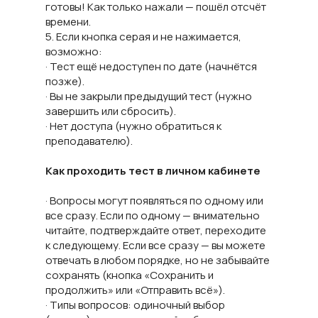
готовы! Как только нажали — пошёл отсчёт
времени.
5. Если кнопка серая и не нажимается,
возможно:
· Тест ещё недоступен по дате (начнётся
позже).
· Вы не закрыли предыдущий тест (нужно
завершить или сбросить).
· Нет доступа (нужно обратиться к
преподавателю).
Как проходить тест в личном кабинете
· Вопросы могут появляться по одному или
все сразу. Если по одному — внимательно
читайте, подтверждайте ответ, переходите
к следующему. Если все сразу — вы можете
отвечать в любом порядке, но не забывайте
сохранять (кнопка «Сохранить и
продолжить» или «Отправить всё»).
· Типы вопросов: одиночный выбор