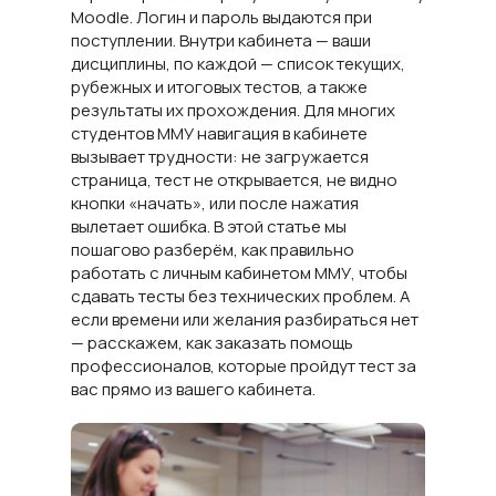
Moodle. Логин и пароль выдаются при
поступлении. Внутри кабинета — ваши
дисциплины, по каждой — список текущих,
рубежных и итоговых тестов, а также
результаты их прохождения. Для многих
студентов ММУ навигация в кабинете
вызывает трудности: не загружается
страница, тест не открывается, не видно
кнопки «начать», или после нажатия
вылетает ошибка. В этой статье мы
пошагово разберём, как правильно
работать с личным кабинетом ММУ, чтобы
сдавать тесты без технических проблем. А
если времени или желания разбираться нет
— расскажем, как заказать помощь
профессионалов, которые пройдут тест за
вас прямо из вашего кабинета.