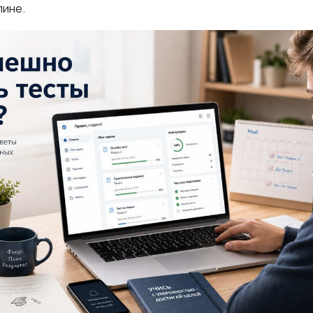
лине.