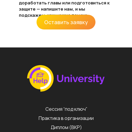
доработать главы или подготовиться к
защите — напишите нам, и мы
подскажем, как можно помочь.
Оставить заявку
Сессия “под ключ”
Практика в организации
Диплом (ВКР)