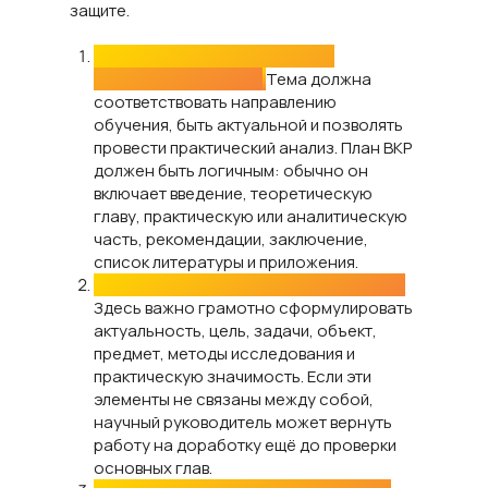
защите.
Первый этап — выбор темы и
составление плана.
Тема должна
соответствовать направлению
обучения, быть актуальной и позволять
провести практический анализ. План ВКР
должен быть логичным: обычно он
включает введение, теоретическую
главу, практическую или аналитическую
часть, рекомендации, заключение,
список литературы и приложения.
Второй этап — подготовка введения.
Здесь важно грамотно сформулировать
актуальность, цель, задачи, объект,
предмет, методы исследования и
практическую значимость. Если эти
элементы не связаны между собой,
научный руководитель может вернуть
работу на доработку ещё до проверки
основных глав.