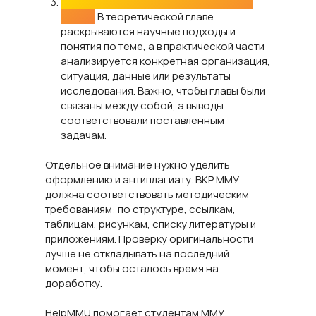
Третий этап — написание основной
части.
В теоретической главе
раскрываются научные подходы и
понятия по теме, а в практической части
анализируется конкретная организация,
ситуация, данные или результаты
исследования. Важно, чтобы главы были
связаны между собой, а выводы
соответствовали поставленным
задачам.
Отдельное внимание нужно уделить
оформлению и антиплагиату. ВКР ММУ
должна соответствовать методическим
требованиям: по структуре, ссылкам,
таблицам, рисункам, списку литературы и
приложениям. Проверку оригинальности
лучше не откладывать на последний
момент, чтобы осталось время на
доработку.
HelpMMU помогает студентам ММУ