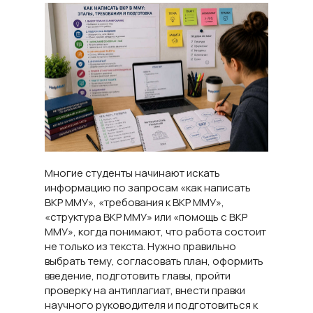
Многие студенты начинают искать
информацию по запросам «как написать
ВКР ММУ», «требования к ВКР ММУ»,
«структура ВКР ММУ» или «помощь с ВКР
ММУ», когда понимают, что работа состоит
не только из текста. Нужно правильно
выбрать тему, согласовать план, оформить
введение, подготовить главы, пройти
проверку на антиплагиат, внести правки
научного руководителя и подготовиться к