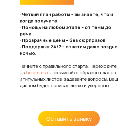
Почему выбирают нас:
· Чёткий план работы – вы знаете, что и
когда получите.
· Помощь на любом этапе – от темы до
речи.
· Прозрачные цены – без сюрпризов.
· Поддержка 24/7 – ответим даже поздно
ночью.
Начните с правильного старта. Переходите
на
helpmmu.ru
, скачивайте образцы планов
и титульных листов, задавайте вопросы. Ваш
диплом будет написан легко и уверенно.
Оставить заявку