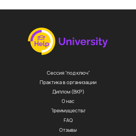
Сессия “под ключ”
Практика в организации
Диплом (ВКР)
О нас
Преимущества
FAQ
Отзывы