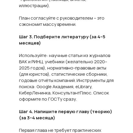
иллюстрации).
План согласуйте с руководителем – это
сэкономит массу времени.
Шаг 3. Подберите литературу (за 4–5
месяцев)
Используйте: научные статьи из журналов
ВАК и РИНЦ, учебники (желательно 2020–
2025 годов), нормативно-правовые акты
(для юристов), статистические сборники,
годовые отчёты компаний. Инструменты для
поиска: Google Академия, eLibrary,
КиберЛенинка, КонсультантПлюс. Список
оформите по ГОСТу сразу.
Шаг 4. Напишите первую главу (теорию)
(за 3–4 месяца)
Первая глава не требует практических