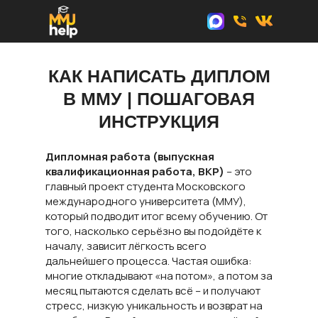
КАК НАПИСАТЬ ДИПЛОМ
В ММУ | ПОШАГОВАЯ
ИНСТРУКЦИЯ
Дипломная работа (выпускная
квалификационная работа, ВКР)
– это
главный проект студента Московского
международного университета (ММУ),
который подводит итог всему обучению. От
того, насколько серьёзно вы подойдёте к
началу, зависит лёгкость всего
дальнейшего процесса. Частая ошибка:
многие откладывают «на потом», а потом за
месяц пытаются сделать всё – и получают
стресс, низкую уникальность и возврат на