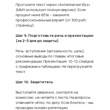
Прогоните текст через «Антиплагиат.Вуз»
(ММУ использует полную версию). Если
процент ниже 85% – закажите
профессиональный рерайт (от 300 руб/
страницу).
Шаг 9. Подготовьте речь и презентацию
(за 2–3 дня до защиты)
Речь: вступление (актуальность, цель),
основные выводы по главам, итоговые
рекомендации. Презентация: 10–12 слайдов
с графиками и таблицами. Не перегружайте
текст.
Шаг 10. Защититесь
Выступайте уверенно, смотрите на
комиссию, не читайте с листа. На вопросы
отвечайте чётко, по делу. Если боитесь – мы
проводим онлайн-репетицию.