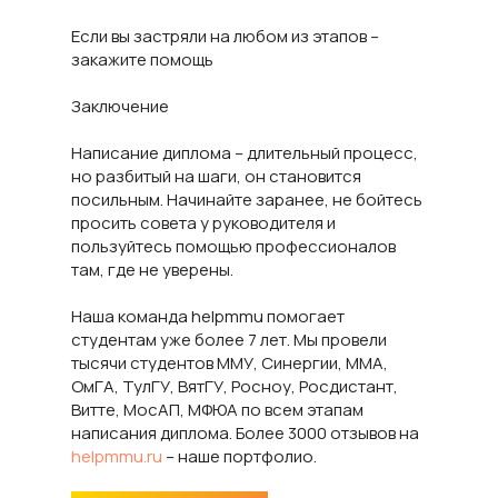
Если вы застряли на любом из этапов –
закажите помощь
Заключение
Написание диплома – длительный процесс,
но разбитый на шаги, он становится
посильным. Начинайте заранее, не бойтесь
просить совета у руководителя и
пользуйтесь помощью профессионалов
там, где не уверены.
Наша команда helpmmu помогает
студентам уже более 7 лет. Мы провели
тысячи студентов ММУ, Синергии, ММА,
ОмГА, ТулГУ, ВятГУ, Росноу, Росдистант,
Витте, МосАП, МФЮА по всем этапам
написания диплома. Более 3000 отзывов на
helpmmu.ru
– наше портфолио.