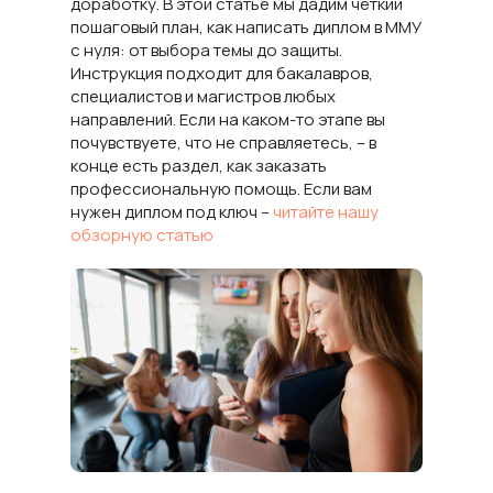
доработку. В этой статье мы дадим чёткий
пошаговый план, как написать диплом в ММУ
с нуля: от выбора темы до защиты.
Инструкция подходит для бакалавров,
специалистов и магистров любых
направлений. Если на каком-то этапе вы
почувствуете, что не справляетесь, – в
конце есть раздел, как заказать
профессиональную помощь. Если вам
нужен диплом под ключ –
читайте нашу
обзорную статью