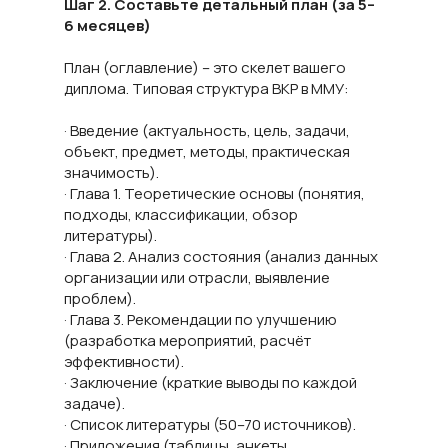
Шаг 2. Составьте детальный план (за 5–
6 месяцев)
План (оглавление) – это скелет вашего
диплома. Типовая структура ВКР в ММУ:
· Введение (актуальность, цель, задачи,
объект, предмет, методы, практическая
значимость).
· Глава 1. Теоретические основы (понятия,
подходы, классификации, обзор
литературы).
· Глава 2. Анализ состояния (анализ данных
организации или отрасли, выявление
проблем).
· Глава 3. Рекомендации по улучшению
(разработка мероприятий, расчёт
эффективности).
· Заключение (краткие выводы по каждой
задаче).
· Список литературы (50–70 источников).
· Приложения (таблицы, анкеты,