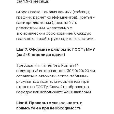
(за 1,5–2 месяца)
Вторая глава – анализ данных (таблицы,
графики, расчёт коэффициентов). Третья –
ваши предложения (должны быть
реалистичными, желательно с
экономическим обоснованием). Каждую
главу показывайте руководителю частями.
Шаг 7. Оформите диплом по ГОСТу ММУ
(за 2–3 недели до сдачи)
Требования: Times New Roman 14,
полуторный интервал, поля 30/10/20/20 мм,
оглавление автоматическое, таблицы и
рисунки подписаны, список литературы
строго по ГОСТу. Скачайте образец на
кафедре или используйте наши шаблоны.
Шаг 8. Проверьте уникальность и
повысьте её при необходимости