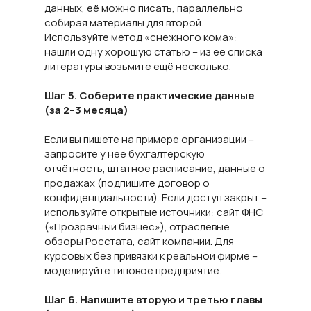
данных, её можно писать, параллельно
собирая материалы для второй.
Используйте метод «снежного кома»:
нашли одну хорошую статью – из её списка
литературы возьмите ещё несколько.
Шаг 5. Соберите практические данные
(за 2–3 месяца)
Если вы пишете на примере организации –
запросите у неё бухгалтерскую
отчётность, штатное расписание, данные о
продажах (подпишите договор о
конфиденциальности). Если доступ закрыт –
используйте открытые источники: сайт ФНС
(«Прозрачный бизнес»), отраслевые
обзоры Росстата, сайт компании. Для
курсовых без привязки к реальной фирме –
моделируйте типовое предприятие.
Шаг 6. Напишите вторую и третью главы