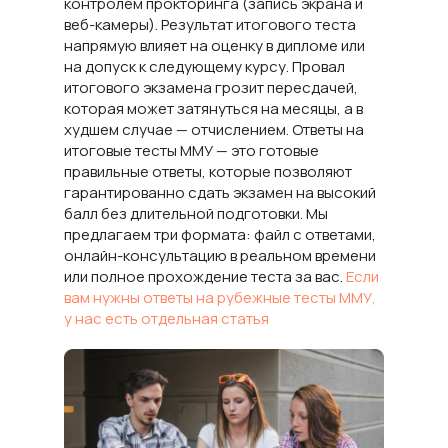
контролем прокторинга (запись экрана и
веб-камеры). Результат итогового теста
напрямую влияет на оценку в дипломе или
на допуск к следующему курсу. Провал
итогового экзамена грозит пересдачей,
которая может затянуться на месяцы, а в
худшем случае — отчислением. Ответы на
итоговые тесты ММУ — это готовые
правильные ответы, которые позволяют
гарантированно сдать экзамен на высокий
балл без длительной подготовки. Мы
предлагаем три формата: файл с ответами,
онлайн-консультацию в реальном времени
или полное прохождение теста за вас.
Если
вам нужны ответы на рубежные тесты ММУ,
у нас есть отдельная статья