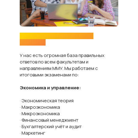
Какие итоговые тесты ММУ мы
закрываем
У нас есть огромная база правильных
ответов по всем факультетам и
направлениям ММУ. Мы работаем с
итоговыми экзаменами по:
Экономика и управление:
· Экономическая теория
· Макроэкономика
· Микроэкономика
· Финансовый менеджмент
· Бухгалтерский учёт и аудит
· Маркетинг