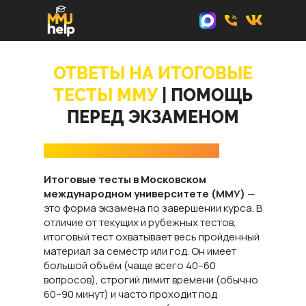
ОТВЕТЫ НА ИТОГОВЫЕ
ТЕСТЫ ММУ
| ПОМОЩЬ
ПЕРЕД ЭКЗАМЕНОМ
Что такое итоговые тесты в ММУ
Итоговые тесты в Московском
международном университете (ММУ)
—
это форма экзамена по завершении курса. В
отличие от текущих и рубежных тестов,
итоговый тест охватывает весь пройденный
материал за семестр или год. Он имеет
большой объём (чаще всего 40–60
вопросов), строгий лимит времени (обычно
60–90 минут) и часто проходит под