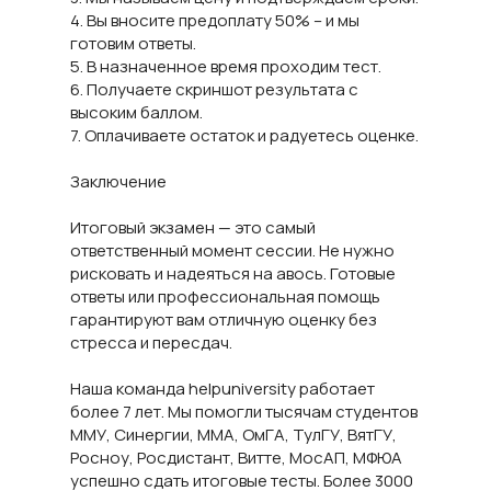
4. Вы вносите предоплату 50% – и мы
готовим ответы.
5. В назначенное время проходим тест.
6. Получаете скриншот результата с
высоким баллом.
7. Оплачиваете остаток и радуетесь оценке.
Заключение
Итоговый экзамен — это самый
ответственный момент сессии. Не нужно
рисковать и надеяться на авось. Готовые
ответы или профессиональная помощь
гарантируют вам отличную оценку без
стресса и пересдач.
Наша команда helpuniversity работает
более 7 лет. Мы помогли тысячам студентов
ММУ, Синергии, ММА, ОмГА, ТулГУ, ВятГУ,
Росноу, Росдистант, Витте, МосАП, МФЮА
успешно сдать итоговые тесты. Более 3000