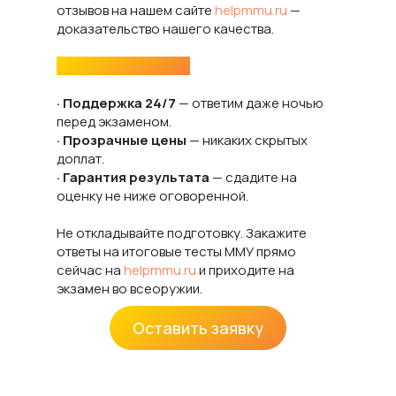
отзывов на нашем сайте
helpmmu.ru
—
доказательство нашего качества.
Почему мы лучшие:
· Поддержка 24/7
— ответим даже ночью
перед экзаменом.
· Прозрачные цены
— никаких скрытых
доплат.
· Гарантия результата
— сдадите на
оценку не ниже оговоренной.
Не откладывайте подготовку. Закажите
ответы на итоговые тесты ММУ прямо
сейчас на
helpmmu.ru
и приходите на
экзамен во всеоружии.
Оставить заявку