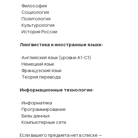
· Философия
· Социология
· Политология
· Культурология
· История России
Лингвистика и иностранные языки:
· Английский язык (уровни A1-C1)
· Немецкий язык
· Французский язык
· Теория перевода
Информационные технологии:
· Информатика
· Программирование
· Базы данных
· Компьютерные сети
Если вашего предмета нет в списке —