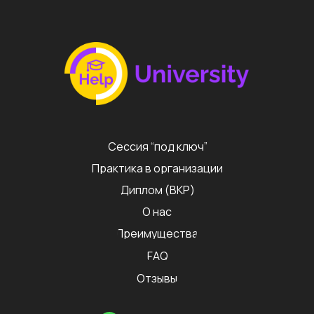
Сессия “под ключ”
Практика в организации
Диплом (ВКР)
О нас
Преимущества
FAQ
Отзывы