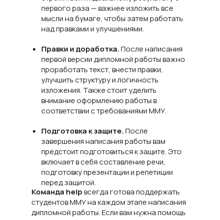
первого раза — важнее изложить все
мысли на бумаге, чтобы затем работать
над правками и улучшениями.
Правки и доработка.
После написания
первой версии дипломной работы важно
проработать текст, внести правки,
улучшить структуру и логичность
изложения. Также стоит уделить
внимание оформлению работы в
соответствии с требованиями ММУ.
Подготовка к защите.
После
завершения написания работы вам
предстоит подготовиться к защите. Это
включает в себя составление речи,
подготовку презентации и репетиции
перед защитой.
Команда help
всегда готова поддержать
студентов ММУ на каждом этапе написания
дипломной работы. Если вам нужна помощь