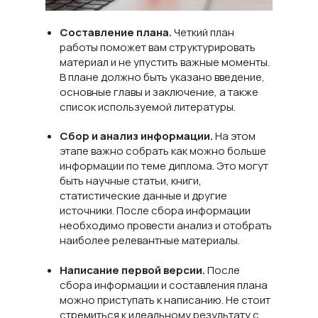
Составление плана.
Четкий план
работы поможет вам структурировать
материал и не упустить важные моменты.
В плане должно быть указано введение,
основные главы и заключение, а также
список используемой литературы.
Сбор и анализ информации.
На этом
этапе важно собрать как можно больше
информации по теме диплома. Это могут
быть научные статьи, книги,
статистические данные и другие
источники. После сбора информации
необходимо провести анализ и отобрать
наиболее релевантные материалы.
Написание первой версии.
После
сбора информации и составления плана
можно приступать к написанию. Не стоит
стремиться к идеальному результату с