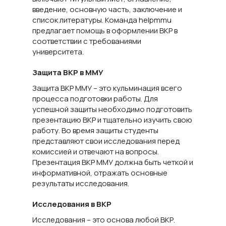
введение, основную часть, заключение и
список литературы. Команда helpmmu
предлагает помощь в оформлении ВКР в
соответствии с требованиями
университета.
Защита ВКР в ММУ
Защита ВКР ММУ – это кульминация всего
процесса подготовки работы. Для
успешной защиты необходимо подготовить
презентацию ВКР и тщательно изучить свою
работу. Во время защиты студенты
представляют свои исследования перед
комиссией и отвечают на вопросы.
Презентация ВКР ММУ должна быть четкой и
информативной, отражать основные
результаты исследования.
Исследования в ВКР
Исследования – это основа любой ВКР.