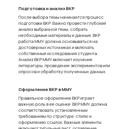
Подготовка и анализ ВКР
После выбора темы начинается процесс
подготовки ВКР. Важно провести глубокий
анализ выбранной темы, собрать
необходимые материалы и данные. ВКР
работа ММУ должна основываться на
достоверных источниках и включать
собственные исследования студента.
Анализ ВКР ММУ включает изучение
литературы, проведение экспериментов или
опросов и обработку полученных данных.
Оформление ВКР в ММУ
Правильное оформление ВКР играет
важную роль в ее оценке. ВКР ММУ должна
соответствовать установленным
требованиям по структуре, стилю и
оформлению ссылок. Важные элементы
включают титульный лист, оглавление,