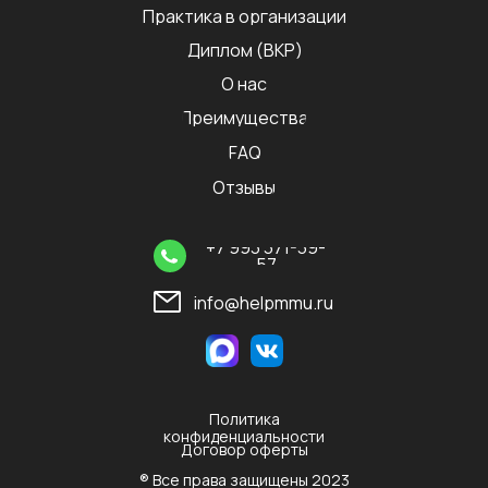
Практика в организации
Диплом (ВКР)
О нас
Преимущества
FAQ
Отзывы
+7 993 371-39-
57
info@helpmmu.ru
Политика
конфиденциальности
Договор оферты
® Все права защищены 2023