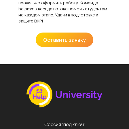
правильно оформить работу. Команда
helpmmu всегда готова помочь студентам
на каждом этапе. Удачи в подготовке и
защите ВКР!
Оставить заявку
Сессия “под ключ”