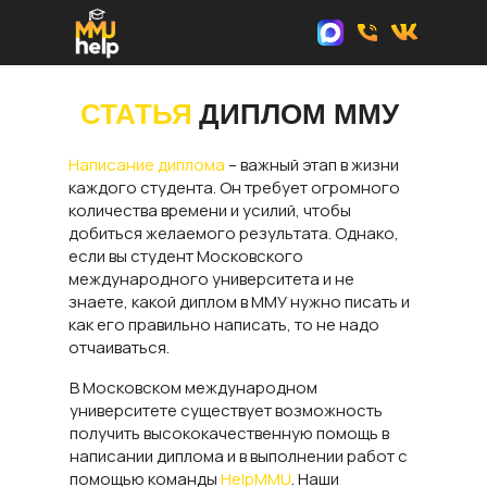
СТАТЬЯ
ДИПЛОМ ММУ
Написание диплома
– важный этап в жизни
каждого студента. Он требует огромного
количества времени и усилий, чтобы
добиться желаемого результата. Однако,
если вы студент Московского
международного университета и не
знаете, какой диплом в ММУ нужно писать и
как его правильно написать, то не надо
отчаиваться.
В Московском международном
университете существует возможность
получить высококачественную помощь в
написании диплома и в выполнении работ с
помощью команды
HelpMMU
. Наши