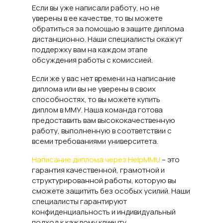
Если вы уже написали работу, но не
уверены в ее качестве, то вы можете
обратиться за помощью в защите диплома
дистанционно. Наши специалисты окажут
поддержку вам на каждом этапе
обсуждения работы с комиссией.
Если же у вас нет времени на написание
диплома или вы не уверены в своих
способностях, то вы можете купить
диплом в ММУ. Наша команда готова
предоставить вам высококачественную
работу, выполненную в соответствии с
всеми требованиями университета.
Написание диплома через
HelpMMU
– это
гарантия качественной, грамотной и
структурированной работы, которую вы
сможете защитить без особых усилий. Наши
специалисты гарантируют
конфиденциальность и индивидуальный
подход к каждому клиенту.