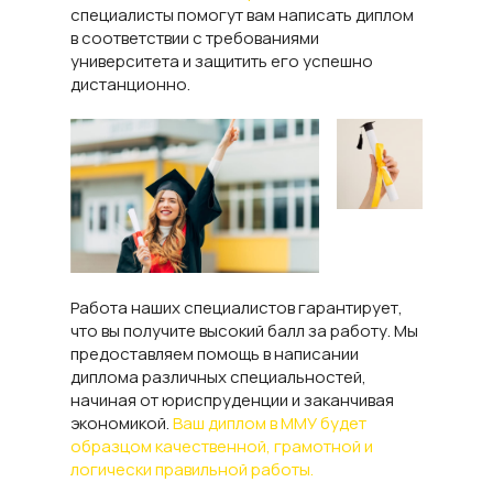
специалисты помогут вам написать диплом
в соответствии с требованиями
университета и защитить его успешно
дистанционно.
Работа наших специалистов гарантирует,
что вы получите высокий балл за работу. Мы
предоставляем помощь в написании
диплома различных специальностей,
начиная от юриспруденции и заканчивая
экономикой.
Ваш диплом в ММУ будет
образцом качественной, грамотной и
логически правильной работы.