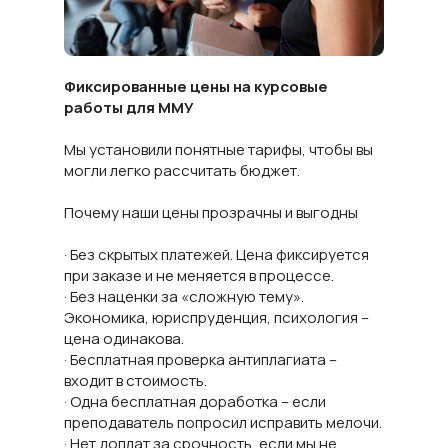
Фиксированные цены на курсовые
работы для ММУ
Мы установили понятные тарифы, чтобы вы
могли легко рассчитать бюджет.
Почему наши цены прозрачны и выгодны
· Без скрытых платежей. Цена фиксируется
при заказе и не меняется в процессе.
· Без наценки за «сложную тему».
Экономика, юриспруденция, психология –
цена одинакова.
· Бесплатная проверка антиплагиата –
входит в стоимость.
· Одна бесплатная доработка – если
преподаватель попросил исправить мелочи.
· Нет доплат за срочность, если мы не