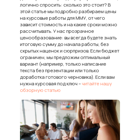
логично спросить: сколько это стоит? В
этой статье мы подробно разбираем цены
на курсовые работы для ММУ, от чего
зависит стоимость и на какие сроки можно
рассчитывать. У нас прозрачное
ценообразование: вы всегда будете знать
итоговую сумму до начала работы, без
скрытых наценок и сюрпризов. Если бюджет
ограничен, мы предложим оптимальный
вариант (например, только написание
текста без презентации или только
доработка готового черновика). Если вам
нужна курсовая под ключ –
читайте нашу
обзорную статью