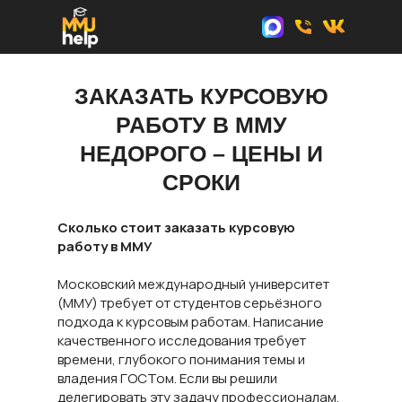
ЗАКАЗАТЬ КУРСОВУЮ
РАБОТУ В ММУ
НЕДОРОГО – ЦЕНЫ И
СРОКИ
Сколько стоит заказать курсовую
работу в ММУ
Московский международный университет
(ММУ) требует от студентов серьёзного
подхода к курсовым работам. Написание
качественного исследования требует
времени, глубокого понимания темы и
владения ГОСТом. Если вы решили
делегировать эту задачу профессионалам,