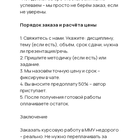
успеваем – мы просто не берём заказ, если
не уверены.
Порядок заказа и расчёта цены
1. Свяжитесь с нами. Укажите: дисциплину,
тему (если есть), объём, срок сдачи, нужна
ли презентация/речь.
2. Пришлите методичку (если есть) или
задание.
3. Мы назовём точную цену и срок –
фиксируем в чате.
4. Вы вносите предоплату 50% – автор
приступает.
5. После получения готовой работы
оплачиваете остаток.
Заключение
Заказать курсовую работу в ММУ недорого
– реально. Не нужно переплачивать за